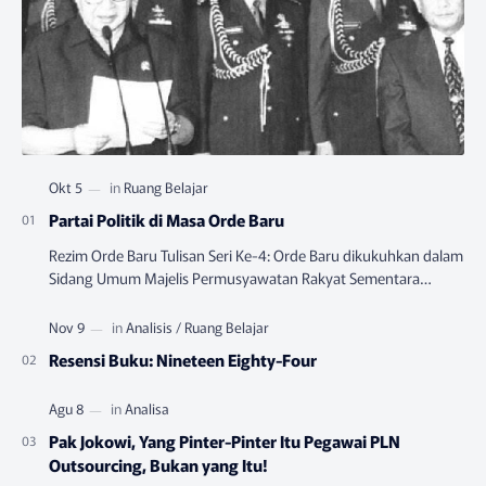
Partai Politik di Masa Orde Baru
Rezim Orde Baru Tulisan Seri Ke-4: Orde Baru dikukuhkan dalam
Sidang Umum Majelis Permusyawatan Rakyat Sementara
(MPRS) yang berlangsung pada Juni-…
Resensi Buku: Nineteen Eighty-Four
Pak Jokowi, Yang Pinter-Pinter Itu Pegawai PLN
Outsourcing, Bukan yang Itu!