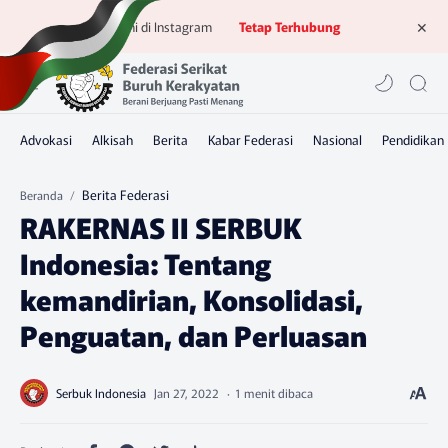
Ikuti kami di Instagram
Tetap Terhubung
Berita Federasi
Beranda
RAKERNAS II SERBUK
Indonesia: Tentang
kemandirian, Konsolidasi,
Penguatan, dan Perluasan
1 menit dibaca