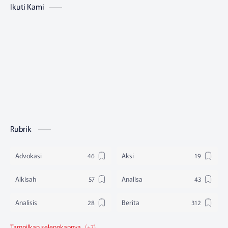
Ikuti Kami
Rubrik
Advokasi
Aksi
Alkisah
Analisa
Analisis
Berita
Berita Federasi
Berita Nasional