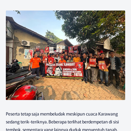
Peserta tetap saja membeludak meskipun cuaca Karawang
sedang terik-teriknya. Beberapa terlihat berdempetan di sisi
tembok, sementara yang lainnya duduk menyentuh tanah.