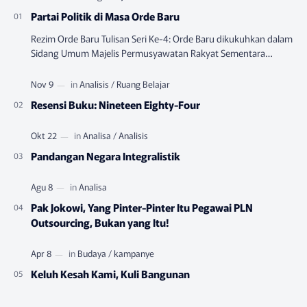
Partai Politik di Masa Orde Baru
Rezim Orde Baru Tulisan Seri Ke-4: Orde Baru dikukuhkan dalam
Sidang Umum Majelis Permusyawatan Rakyat Sementara
(MPRS) yang berlangsung pada Juni-…
Resensi Buku: Nineteen Eighty-Four
Pandangan Negara Integralistik
Pak Jokowi, Yang Pinter-Pinter Itu Pegawai PLN
Outsourcing, Bukan yang Itu!
Keluh Kesah Kami, Kuli Bangunan