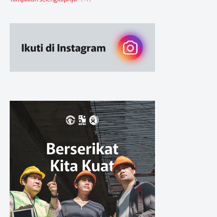
Berita Pendidikan
Berita SBA
Ruang Belajar
Sikap
Sikap Organisasi