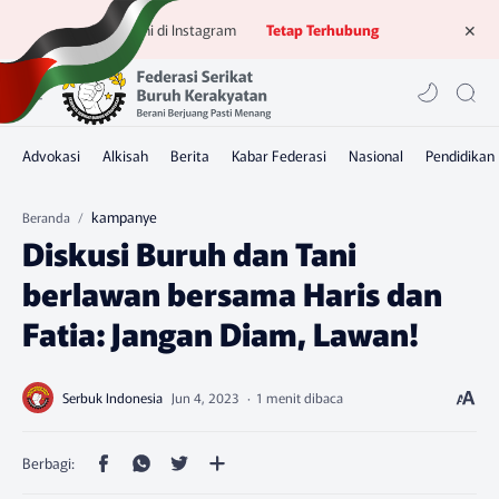
Ikuti kami di Instagram
Tetap Terhubung
kampanye
Beranda
Diskusi Buruh dan Tani
berlawan bersama Haris dan
Fatia: Jangan Diam, Lawan!
1 menit dibaca