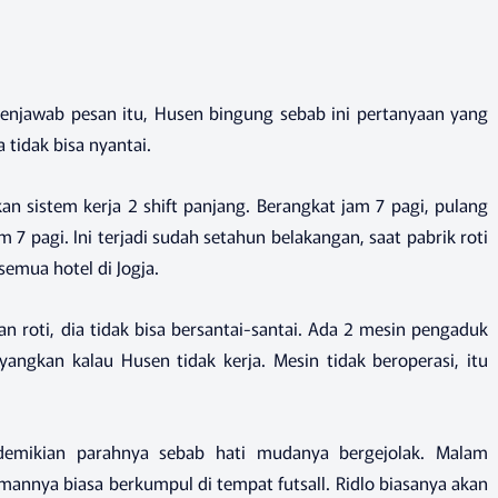
enjawab pesan itu, Husen bingung sebab ini pertanyaan yang
 tidak bisa nyantai.
an sistem kerja 2 shift panjang. Berangkat jam 7 pagi, pulang
7 pagi. Ini terjadi sudah setahun belakangan, saat pabrik roti
emua hotel di Jogja.
 roti, dia tidak bisa bersantai-santai. Ada 2 mesin pengaduk
angkan kalau Husen tidak kerja. Mesin tidak beroperasi, itu
mikian parahnya sebab hati mudanya bergejolak. Malam
annya biasa berkumpul di tempat futsall. Ridlo biasanya akan