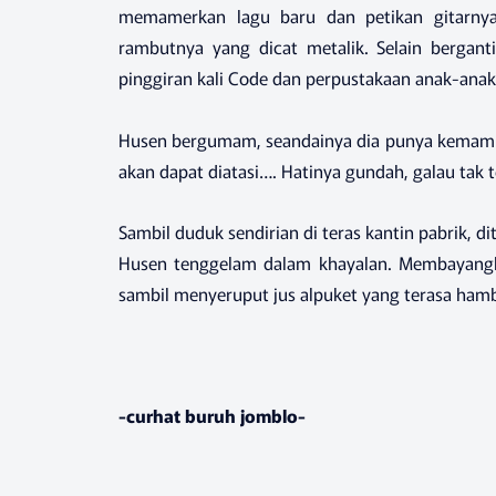
memamerkan lagu baru dan petikan gitarnya
rambutnya yang dicat metalik. Selain bergant
pinggiran kali Code dan perpustakaan anak-anak
Husen bergumam, seandainya dia punya kemampua
akan dapat diatasi…. Hatinya gundah, galau tak t
Sambil duduk sendirian di teras kantin pabrik, 
Husen tenggelam dalam khayalan. Membayangkan
sambil menyeruput jus alpuket yang terasa ham
-curhat buruh jomblo-