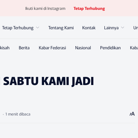
Ikuti kami di Instagram
Tetap Terhubung
Tetap Terhubung
Tentang Kami
Kontak
Lainnya
U
I SABTU KAMI JADI
1 menit dibaca