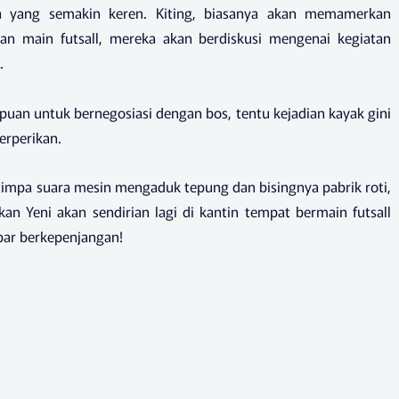
 yang semakin keren. Kiting, biasanya akan memamerkan
ian main futsall, mereka akan berdiskusi mengenai kegiatan
.
n untuk bernegosiasi dengan bos, tentu kejadian kayak gini
erperikan.
ditimpa suara mesin mengaduk tepung dan bisingnya pabrik roti,
 Yeni akan sendirian lagi di kantin tempat bermain futsall
bar berkepenjangan!