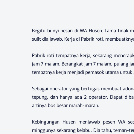
Begitu bunyi pesan di WA Husen. Lama tidak m
sulit dia jawab. Kerja di Pabrik roti, membuatknya
Pabrik roti tempatnya kerja, sekarang menerapk
jam 7 malam. Berangkat jam 7 malam, pulang jam 
tempatnya kerja menjadi pemasok utama untuk s
Sebagai operator yang bertugas membuat adonan
tepung, dan hanya ada 2 operator. Dapat dibay
artinya bos besar marah-marah.
Kebingungan Husen menjawab pesen WA sede
minggunya sekarang kelabu. Dia tahu, teman-tem