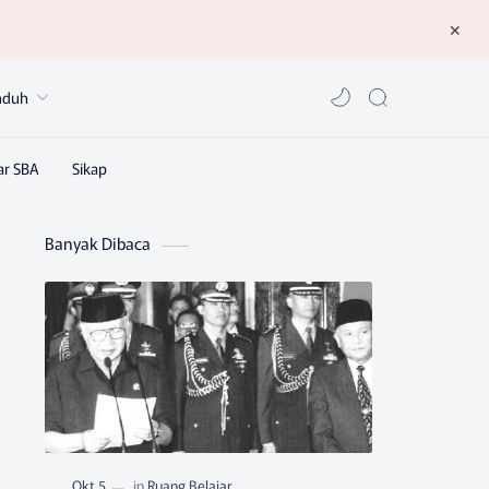
nduh
Banyak Dibaca