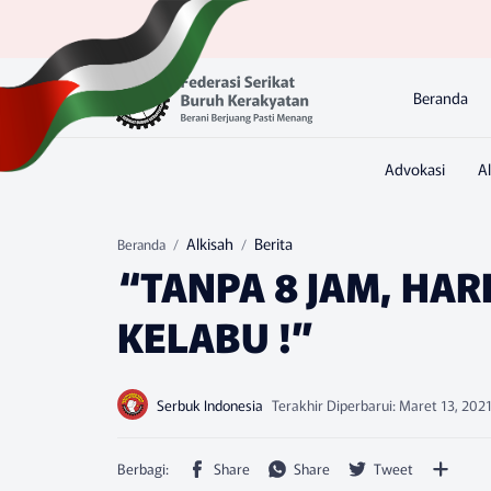
Beranda
Alkisah
Berita
Beranda
“TANPA 8 JAM, HAR
KELABU !”