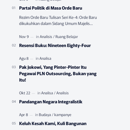
Partai Politik di Masa Orde Baru
Rezim Orde Baru Tulisan Seri Ke-4: Orde Baru
dikukuhkan dalam Sidang Umum Majelis
Permusyawatan Rakyat Sementara (MPRS)
yang berlangsung pada Juni-…
Resensi Buku: Nineteen Eighty-Four
Pak Jokowi, Yang Pinter-Pinter Itu
Pegawai PLN Outsourcing, Bukan yang
Itu!
Pandangan Negara Integralistik
Keluh Kesah Kami, Kuli Bangunan