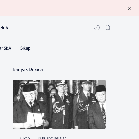
nduh
Banyak Dibaca