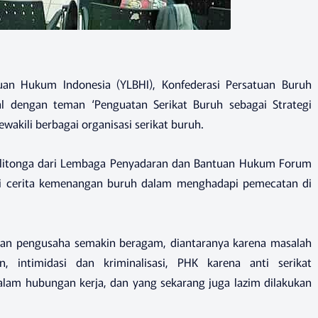
an Hukum Indonesia (YLBHI), Konfederasi Persatuan Buruh
l dengan teman ‘Penguatan Serikat Buruh sebagai Strategi
wakili berbagai organisasi serikat buruh.
 Silitonga dari Lembaga Penyadaran dan Bantuan Hukum Forum
gai cerita kemenangan buruh dalam menghadapi pemecatan di
kan pengusaha semakin beragam, diantaranya karena masalah
, intimidasi dan kriminalisasi, PHK karena anti serikat
lam hubungan kerja, dan yang sekarang juga lazim dilakukan