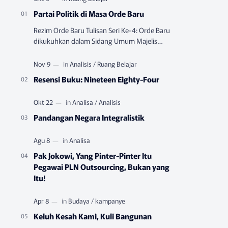
Partai Politik di Masa Orde Baru
Rezim Orde Baru Tulisan Seri Ke-4: Orde Baru
dikukuhkan dalam Sidang Umum Majelis
Permusyawatan Rakyat Sementara (MPRS)
yang berlangsung pada Juni-…
Resensi Buku: Nineteen Eighty-Four
Pandangan Negara Integralistik
Pak Jokowi, Yang Pinter-Pinter Itu
Pegawai PLN Outsourcing, Bukan yang
Itu!
Keluh Kesah Kami, Kuli Bangunan