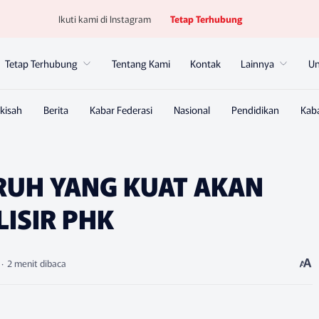
Ikuti kami di Instagram
Tetap Terhubung
Tetap Terhubung
Tentang Kami
Kontak
Lainnya
U
RUH YANG KUAT AKAN
ISIR PHK
2 menit dibaca