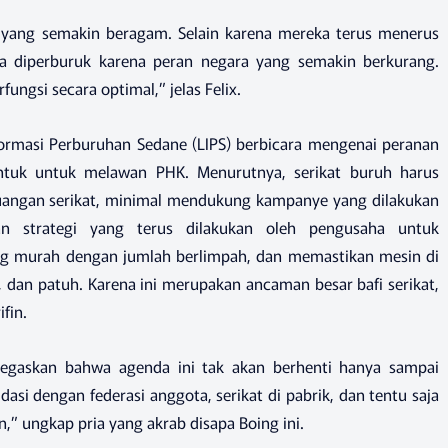
yang semakin beragam. Selain karena mereka terus menerus
uga diperburuk karena peran negara yang semakin berkurang.
ungsi secara optimal,” jelas Felix.
nformasi Perburuhan Sedane (LIPS) berbicara mengenai peranan
ntuk untuk melawan PHK. Menurutnya, serikat buruh harus
uangan serikat, minimal mendukung kampanye yang dilakukan
n strategi yang terus dilakukan oleh pengusaha untuk
ng murah dengan jumlah berlimpah, dan memastikan mesin di
, dan patuh. Karena ini merupakan ancaman besar bafi serikat,
ifin.
egaskan bahwa agenda ini tak akan berhenti hanya sampai
asi dengan federasi anggota, serikat di pabrik, dan tentu saja
,” ungkap pria yang akrab disapa Boing ini.