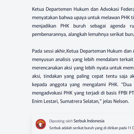
Ketua Departemen Hukum dan Advokasi Federasi
menyatakan bahwa upaya untuk melawan PHK tida
menjadikan PHK buruh sebagai agenda ru
pembenarannya, alangkah lemahnya serikat buruh k
Pada sessi akhir,Ketua Departeman Hukum dan A
menyusun analisis yang lebih mendalam terkait
merencanakan aksi yang lebih nyata untuk memb
aksi, tindakan yang paling cepat tentu saja
kepada anggota yang mengalami PHK. “Dua p
mengadvokasi PHK yang terjadi di basis FPBI PT
Enim Lestari, Sumatrera Selatan,” jelas Nelson.
Serbuk adalah serikat buruh yang di dirikan pada 11