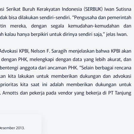
 Serikat Buruh Kerakyatan Indonesia (SERBUK) Iwan Sutisna
k bisa dilakukan sendiri-sendiri. “Pengusaha dan pemerintah
tin mereka, dengan segala kemudahan-kemudahan dan
alau hanya berpikiri untuk dirinya sendiri saja,” jelas Iwan.
dvokasi KPBI, Nelson F. Saragih menjelaskan bahwa KPBI akan
 dengan PHK, melengkapi dengan data yang lebih akurat, dan
entengi anggota dari ancaman PHK. “Selain berbagai rencana
 akan kita lakukan untuk memberikan dukungan dan advokasi
rioritas kita saat ini adalah memberikan dukungan untuk
. Arnotts dan pekerja pada vendor yang bekerja di PT Tanjung
 Desember 2013.