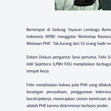
Bertempat di Gedung Yayasan Lembaga Bantu
Indonesia (KPBI) menggelar Workshop Nasiona
Melawan PHK’. Tak kurang dari 55 orang hadir me
Dalam Diskusi pengantar Sessi pertama, Felix
Adil Sejahtera (LPBH FAS) menjelaskan berba
tempat kerja.
Felix menjelaskan bahwa pola PHK yang dilaku
keuangan perusahaan, penggunaan kekerasan
buruh/pekerja, menerapkan sistem kemitraan da
adalah PHK karena diskriminasi berbasis jender.