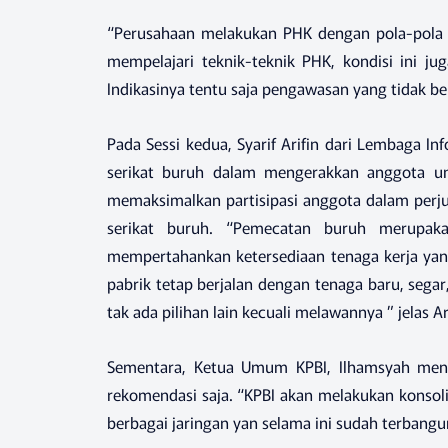
“Perusahaan melakukan PHK dengan pola-pola 
mempelajari teknik-teknik PHK, kondisi ini j
Indikasinya tentu saja pengawasan yang tidak berf
Pada Sessi kedua, Syarif Arifin dari Lembaga I
serikat buruh dalam mengerakkan anggota u
memaksimalkan partisipasi anggota dalam perj
serikat buruh. “Pemecatan buruh merupaka
mempertahankan ketersediaan tenaga kerja ya
pabrik tetap berjalan dengan tenaga baru, segar
tak ada pilihan lain kecuali melawannya ” jelas Ar
Sementara, Ketua Umum KPBI, Ilhamsyah men
rekomendasi saja. “KPBI akan melakukan konsolid
berbagai jaringan yan selama ini sudah terbangun