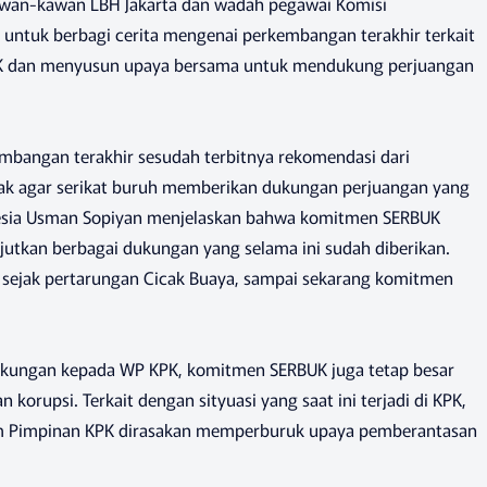
kawan-kawan LBH Jakarta dan wadah pegawai Komisi
untuk berbagi cerita mengenai perkembangan terakhir terkait
TWK dan menyusun upaya bersama untuk mendukung perjuangan
bangan terakhir sesudah terbitnya rekomendasi dari
 agar serikat buruh memberikan dukungan perjuangan yang
esia Usman Sopiyan menjelaskan bahwa komitmen SERBUK
utkan berbagai dukungan yang selama ini sudah diberikan.
ejak pertarungan Cicak Buaya, sampai sekarang komitmen
dukungan kepada WP KPK, komitmen SERBUK juga tetap besar
rupsi. Terkait dengan sityuasi yang saat ini terjadi di KPK,
am Pimpinan KPK dirasakan memperburuk upaya pemberantasan