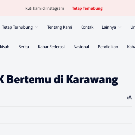
Ikuti kami di Instagram
Tetap Terhubung
Tetap Terhubung
Tentang Kami
Kontak
Lainnya
U
 Bertemu di Karawang