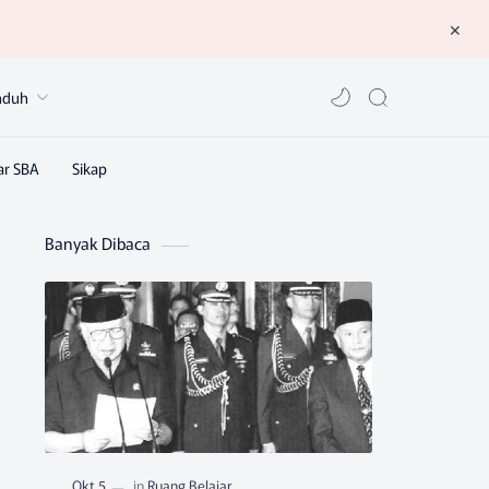
nduh
Banyak Dibaca