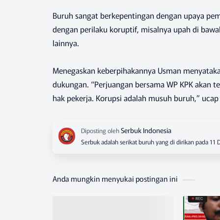
Buruh sangat berkepentingan dengan upaya pemb
dengan perilaku koruptif, misalnya upah di bawa
lainnya.
Menegaskan keberpihakannya Usman menyataka
dukungan. “Perjuangan bersama WP KPK akan t
hak pekerja. Korupsi adalah musuh buruh,” uca
Serbuk adalah serikat buruh yang di dirikan pada 11
Anda mungkin menyukai postingan ini