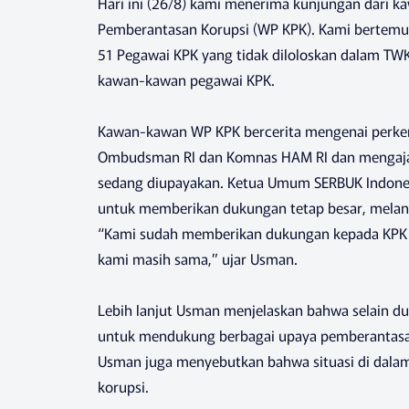
Hari ini (26/8) kami menerima kunjungan dari 
Pemberantasan Korupsi (WP KPK). Kami bertemu 
51 Pegawai KPK yang tidak diloloskan dalam 
kawan-kawan pegawai KPK.
Kawan-kawan WP KPK bercerita mengenai perkem
Ombudsman RI dan Komnas HAM RI dan mengajak
sedang diupayakan. Ketua Umum SERBUK Indon
untuk memberikan dukungan tetap besar, melanj
“Kami sudah memberikan dukungan kepada KPK s
kami masih sama,” ujar Usman.
Lebih lanjut Usman menjelaskan bahwa selain 
untuk mendukung berbagai upaya pemberantasan ko
Usman juga menyebutkan bahwa situasi di dal
korupsi.