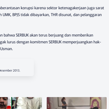
erantasan korupsi karena sektor ketenagakerjaan juga sarat
h UMK, BPJS tidak dibayarkan, THR disunat, dan pelanggaran
n bahwa SERBUK akan terus berjuang dan memberikan
egak lurus dengan komitmen SERBUK memperjuangkan hak-
p Usman.
 Desember 2013.