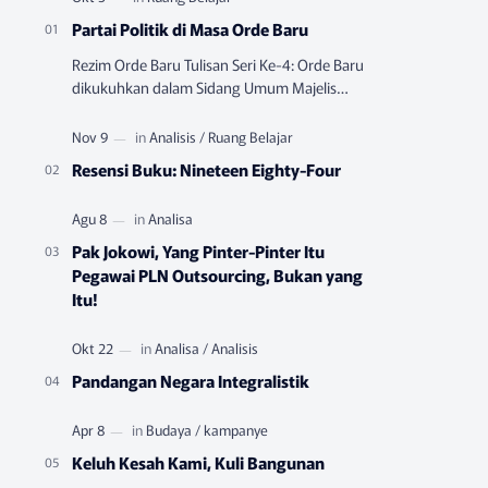
Partai Politik di Masa Orde Baru
Rezim Orde Baru Tulisan Seri Ke-4: Orde Baru
dikukuhkan dalam Sidang Umum Majelis
Permusyawatan Rakyat Sementara (MPRS)
yang berlangsung pada Juni-…
Resensi Buku: Nineteen Eighty-Four
Pak Jokowi, Yang Pinter-Pinter Itu
Pegawai PLN Outsourcing, Bukan yang
Itu!
Pandangan Negara Integralistik
Keluh Kesah Kami, Kuli Bangunan