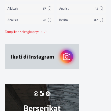
Alkisah
Analisa
Analisis
Berita
Berita Federasi
Berita Nasional
Berita Pendidikan
Berita SBA
Ruang Belajar
Sikap
Sikap Organisasi