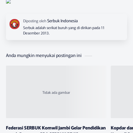
Serbuk adalah serikat buruh yang di dirikan pada 11
Desember 2013.
Anda mungkin menyukai postingan ini
Federasi SERBUK Komwil Jambi Gelar Pendidikan
Kopdar da