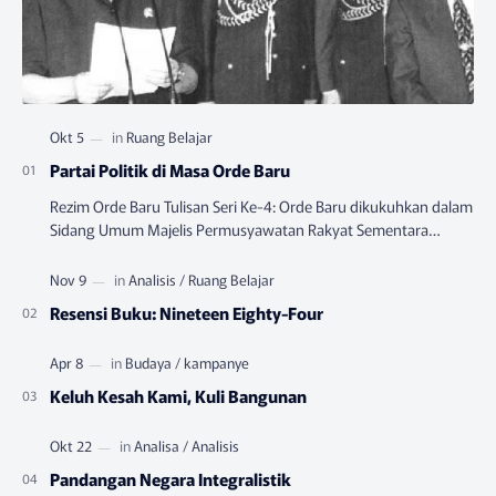
Partai Politik di Masa Orde Baru
Rezim Orde Baru Tulisan Seri Ke-4: Orde Baru dikukuhkan dalam
Sidang Umum Majelis Permusyawatan Rakyat Sementara
(MPRS) yang berlangsung pada Juni-…
Resensi Buku: Nineteen Eighty-Four
Keluh Kesah Kami, Kuli Bangunan
Pandangan Negara Integralistik