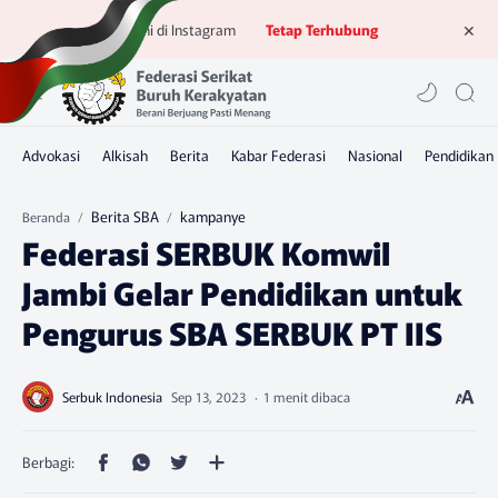
Ikuti kami di Instagram
Tetap Terhubung
Berita SBA
kampanye
Beranda
Federasi SERBUK Komwil
Jambi Gelar Pendidikan untuk
Pengurus SBA SERBUK PT IIS
1 menit dibaca