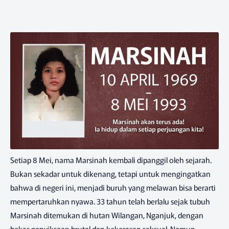
Setiap 8 Mei, nama Marsinah kembali dipanggil oleh sejarah.
Bukan sekadar untuk dikenang, tetapi untuk mengingatkan
bahwa di negeri ini, menjadi buruh yang melawan bisa berarti
mempertaruhkan nyawa. 33 tahun telah berlalu sejak tubuh
Marsinah ditemukan di hutan Wilangan, Nganjuk, dengan
bekas penyiksaan brutal dan kekerasan seksual. Namun