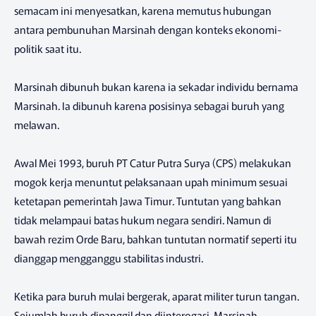
semacam ini menyesatkan, karena memutus hubungan
antara pembunuhan Marsinah dengan konteks ekonomi-
politik saat itu.
Marsinah dibunuh bukan karena ia sekadar individu bernama
Marsinah. Ia dibunuh karena posisinya sebagai buruh yang
melawan.
Awal Mei 1993, buruh PT Catur Putra Surya (CPS) melakukan
mogok kerja menuntut pelaksanaan upah minimum sesuai
ketetapan pemerintah Jawa Timur. Tuntutan yang bahkan
tidak melampaui batas hukum negara sendiri. Namun di
bawah rezim Orde Baru, bahkan tuntutan normatif seperti itu
dianggap mengganggu stabilitas industri.
Ketika para buruh mulai bergerak, aparat militer turun tangan.
Sejumlah buruh dipanggil dan diinterogasi. Marsinah