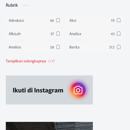
Rubrik
Advokasi
Aksi
Alkisah
Analisa
Analisis
Berita
Berita Federasi
Berita Nasional
Berita Pendidikan
Berita SBA
Ruang Belajar
Sikap
Sikap Organisasi