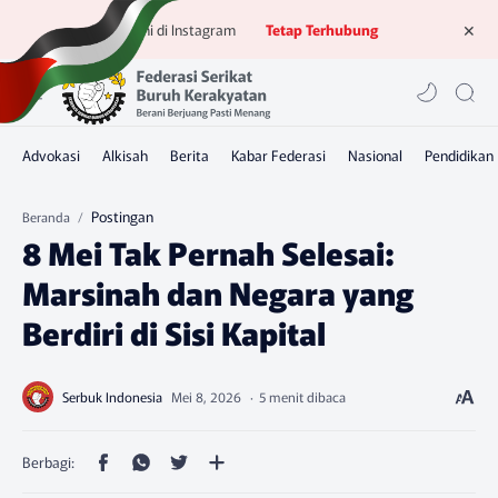
Ikuti kami di Instagram
Tetap Terhubung
Postingan
Beranda
8 Mei Tak Pernah Selesai:
Marsinah dan Negara yang
Berdiri di Sisi Kapital
5 menit dibaca