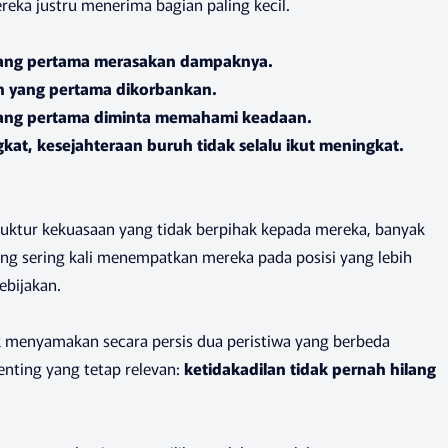
ereka justru menerima bagian paling kecil.
yang pertama merasakan dampaknya.
uh yang pertama dikorbankan.
 yang pertama diminta memahami keadaan.
at, kesejahteraan buruh tidak selalu ikut meningkat.
ktur kekuasaan yang tidak berpihak kepada mereka, banyak
ang sering kali menempatkan mereka pada posisi yang lebih
ebijakan.
k menyamakan secara persis dua peristiwa yang berbeda
nting yang tetap relevan:
ketidakadilan tidak pernah hilang