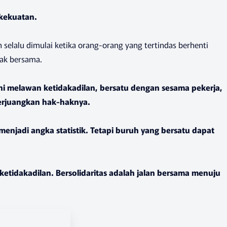
 kekuatan.
elalu dimulai ketika orang-orang yang tertindas berhenti
ak bersama.
ani melawan ketidakadilan, bersatu dengan sesama pekerja,
perjuangkan hak-haknya.
enjadi angka statistik. Tetapi buruh yang bersatu dapat
ketidakadilan. Bersolidaritas adalah jalan bersama menuju