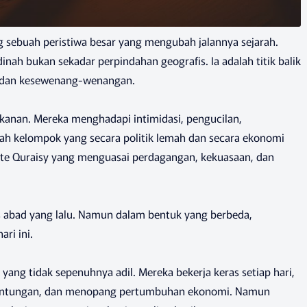
 sebuah peristiwa besar yang mengubah jalannya sejarah.
h bukan sekadar perpindahan geografis. Ia adalah titik balik
, dan kesewenang-wenangan.
kanan. Mereka menghadapi intimidasi, pengucilan,
ah kelompok yang secara politik lemah dan secara ekonomi
ite Quraisy yang menguasai perdagangan, kekuasaan, dan
las abad yang lalu. Namun dalam bentuk yang berbeda,
ri ini.
yang tidak sepenuhnya adil. Mereka bekerja keras setiap hari,
euntungan, dan menopang pertumbuhan ekonomi. Namun