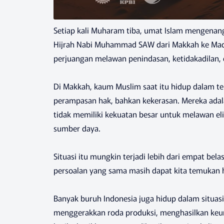
Setiap kali Muharam tiba, umat Islam mengenang
Hijrah Nabi Muhammad SAW dari Makkah ke Madina
perjuangan melawan penindasan, ketidakadilan
Di Makkah, kaum Muslim saat itu hidup dalam te
perampasan hak, bahkan kekerasan. Mereka adal
tidak memiliki kekuatan besar untuk melawan el
sumber daya.
Situasi itu mungkin terjadi lebih dari empat be
persoalan yang sama masih dapat kita temukan ha
Banyak buruh Indonesia juga hidup dalam situasi 
menggerakkan roda produksi, menghasilkan k