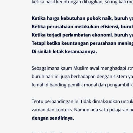
ketika hasil keuntungan dibagikan, sering kali m
Ketika harga kebutuhan pokok naik, buruh 
Ketika perusahaan melakukan efisiensi, bur
Ketika terjadi perlambatan ekonomi, buruh
Tetapi ketika keuntungan perusahaan meningk
Di sinilah letak kesamaannya.
Sebagaimana kaum Muslim awal menghadapi stru
buruh hari ini juga berhadapan dengan sistem y
lemah dibanding pemilik modal dan pengambil k
Tentu perbandingan ini tidak dimaksudkan untu
zaman dan konteks. Namun ada satu pelajaran pe
dengan sendirinya.