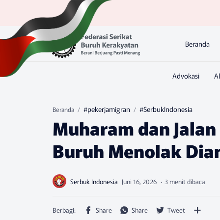
Beranda
#pekerjamigran
#SerbukIndonesia
Beranda
Muharam dan Jalan 
Buruh Menolak Diam
3 menit dibaca