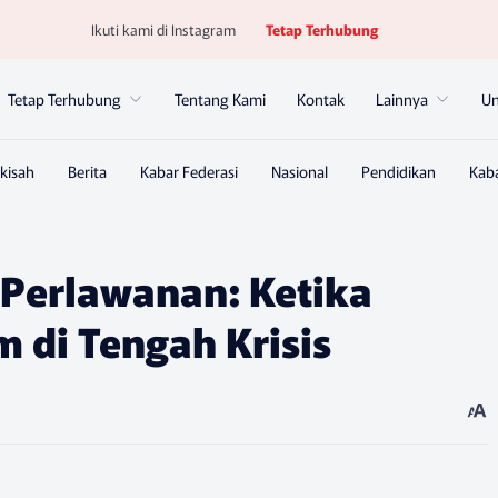
Ikuti kami di Instagram
Tetap Terhubung
Tetap Terhubung
Tentang Kami
Kontak
Lainnya
U
Perlawanan: Ketika
 di Tengah Krisis