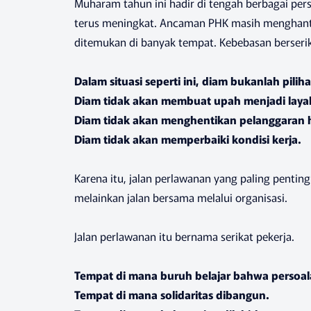
Muharam tahun ini hadir di tengah berbagai per
terus meningkat. Ancaman PHK masih menghantui 
ditemukan di banyak tempat. Kebebasan berseri
Dalam situasi seperti ini, diam bukanlah pilih
Diam tidak akan membuat upah menjadi laya
Diam tidak akan menghentikan pelanggaran 
Diam tidak akan memperbaiki kondisi kerja.
Karena itu, jalan perlawanan yang paling penting
melainkan jalan bersama melalui organisasi.
Jalan perlawanan itu bernama serikat pekerja.
Tempat di mana buruh belajar bahwa persoal
Tempat di mana solidaritas dibangun.