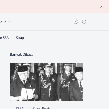
nduh
Banyak Dibaca