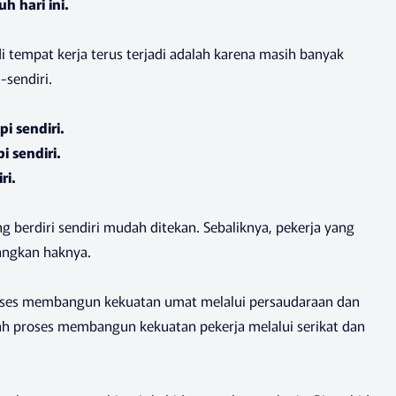
h hari ini.
i tempat kerja terus terjadi adalah karena masih banyak
-sendiri.
i sendiri.
 sendiri.
ri.
 berdiri sendiri mudah ditekan. Sebaliknya, pekerja yang
angkan haknya.
proses membangun kekuatan umat melalui persaudaraan dan
lah proses membangun kekuatan pekerja melalui serikat dan