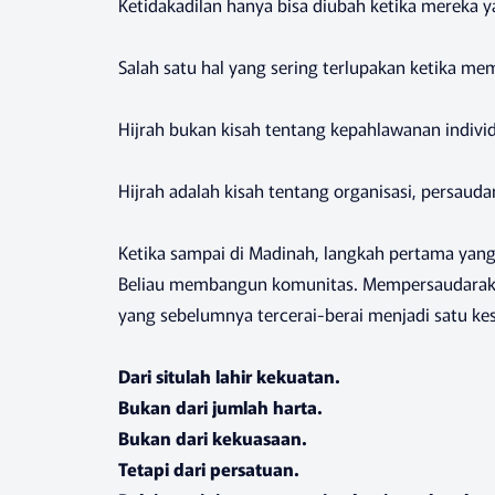
Ketidakadilan hanya bisa diubah ketika mereka
Salah satu hal yang sering terlupakan ketika mem
Hijrah bukan kisah tentang kepahlawanan indivi
Hijrah adalah kisah tentang organisasi, persaudar
Ketika sampai di Madinah, langkah pertama yan
Beliau membangun komunitas. Mempersaudarakan
yang sebelumnya tercerai-berai menjadi satu ke
Dari situlah lahir kekuatan.
Bukan dari jumlah harta.
Bukan dari kekuasaan.
Tetapi dari persatuan.