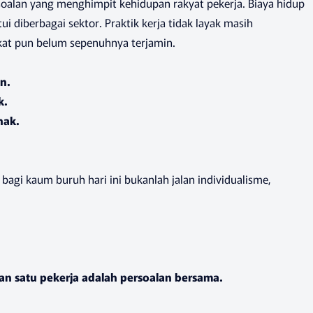
soalan yang menghimpit kehidupan rakyat pekerja. Biaya hidup
diberbagai sektor. Praktik kerja tidak layak masih
kat pun belum sepenuhnya terjamin.
an.
k.
hak.
 bagi kaum buruh hari ini bukanlah jalan individualisme,
an satu pekerja adalah persoalan bersama.