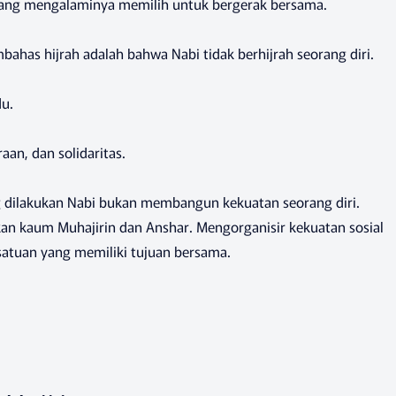
 yang mengalaminya memilih untuk bergerak bersama.
bahas hijrah adalah bahwa Nabi tidak berhijrah seorang diri.
du.
aan, dan solidaritas.
g dilakukan Nabi bukan membangun kekuatan seorang diri.
 kaum Muhajirin dan Anshar. Mengorganisir kekuatan sosial
satuan yang memiliki tujuan bersama.