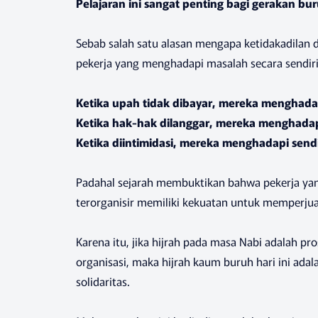
Pelajaran ini sangat penting bagi gerakan buru
Sebab salah satu alasan mengapa ketidakadilan d
pekerja yang menghadapi masalah secara sendiri
Ketika upah tidak dibayar, mereka menghadap
Ketika hak-hak dilanggar, mereka menghadapi
Ketika diintimidasi, mereka menghadapi sendi
Padahal sejarah membuktikan bahwa pekerja yang
terorganisir memiliki kekuatan untuk memperju
Karena itu, jika hijrah pada masa Nabi adalah 
organisasi, maka hijrah kaum buruh hari ini ada
solidaritas.