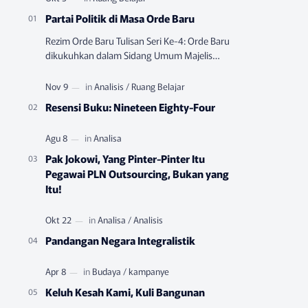
Partai Politik di Masa Orde Baru
Rezim Orde Baru Tulisan Seri Ke-4: Orde Baru
dikukuhkan dalam Sidang Umum Majelis
Permusyawatan Rakyat Sementara (MPRS)
yang berlangsung pada Juni-…
Resensi Buku: Nineteen Eighty-Four
Pak Jokowi, Yang Pinter-Pinter Itu
Pegawai PLN Outsourcing, Bukan yang
Itu!
Pandangan Negara Integralistik
Keluh Kesah Kami, Kuli Bangunan