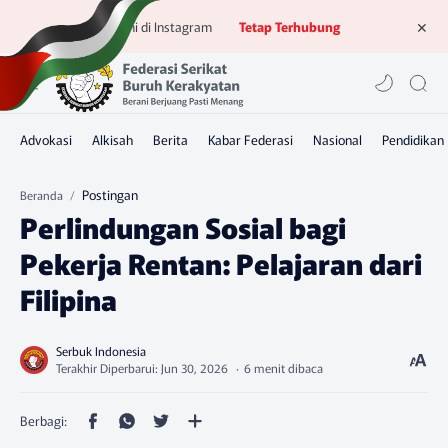
Ikuti kami di Instagram
Tetap Terhubung
Postingan
Beranda
Perlindungan Sosial bagi
Pekerja Rentan: Pelajaran dari
Filipina
6 menit dibaca