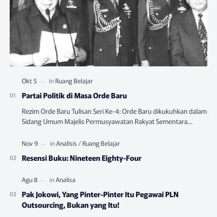
Partai Politik di Masa Orde Baru
Rezim Orde Baru Tulisan Seri Ke-4: Orde Baru dikukuhkan dalam
Sidang Umum Majelis Permusyawatan Rakyat Sementara
(MPRS) yang berlangsung pada Juni-…
Resensi Buku: Nineteen Eighty-Four
Pak Jokowi, Yang Pinter-Pinter Itu Pegawai PLN
Outsourcing, Bukan yang Itu!