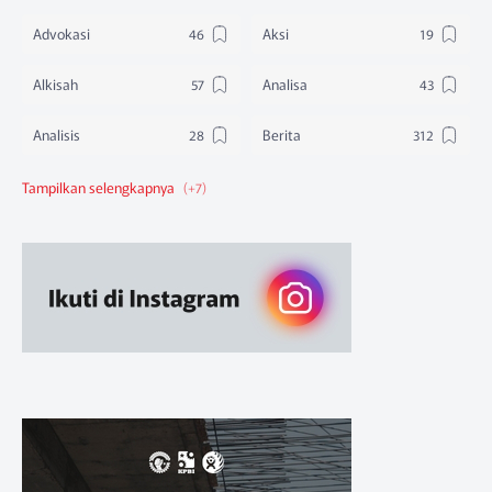
Advokasi
Aksi
Alkisah
Analisa
Analisis
Berita
Berita Federasi
Berita Nasional
Berita Pendidikan
Berita SBA
Ruang Belajar
Sikap
Sikap Organisasi