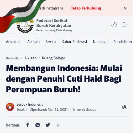
Ikuti kami di Instagram
Tetap Terhubung
Alkisah
Ruang Belajar
Beranda
Membangun Indonesia: Mulai
dengan Penuhi Cuti Haid Bagi
Perempuan Buruh!
6 menit dibaca