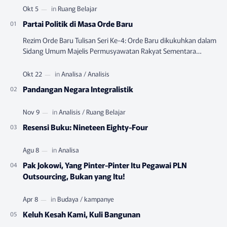
Partai Politik di Masa Orde Baru
Rezim Orde Baru Tulisan Seri Ke-4: Orde Baru dikukuhkan dalam
Sidang Umum Majelis Permusyawatan Rakyat Sementara
(MPRS) yang berlangsung pada Juni-…
Pandangan Negara Integralistik
Resensi Buku: Nineteen Eighty-Four
Pak Jokowi, Yang Pinter-Pinter Itu Pegawai PLN
Outsourcing, Bukan yang Itu!
Keluh Kesah Kami, Kuli Bangunan