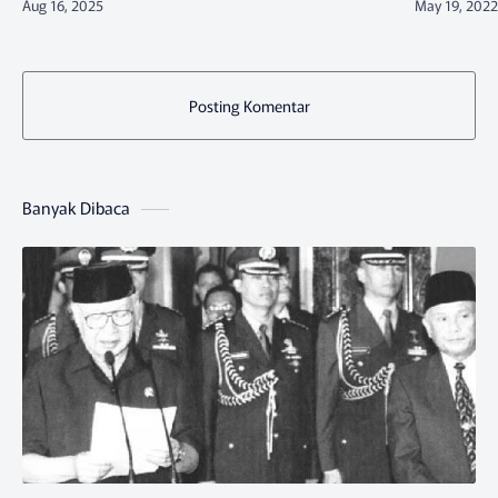
Pemuda Internasional (International You…
Posting Komentar
Banyak Dibaca