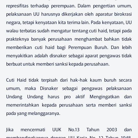
represifitas terhadap perempuan. Dalam pengertian umum,
pelaksanaan UU harusnya dikerjakan oleh aparatur birokrasi
negara, tetapi kenyataan kita terima lain. Pada kenyataan, UU
walau terbatas sudah mengatur tentang cuti haid, tetapi pada
prakteknya banyak perusahaan menghambat bahkan tidak
memberikan cuti haid bagi Perempuan Buruh. Dan lebih
menyakitkan adalah disnaker sebagai aparat pengawas tidak
berbuat untuk memberi sanksi kepada perusahaan.
Cuti Haid tidak terpisah dari hak-hak kaum buruh secara
umum, maka Disnaker sebagai pengawas pelaksanaan
Undang Undang harus pro aktif Mengingatkan dan
memerintahkan kepada perusahaan serta memberi sanksi
pada yang melanggaranya.
Jika mencermati UUK No.13 Tahun 2003 dan
membandingkannya dengan UU Kerja No. 12 Tahun 1948,