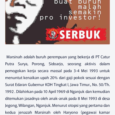
Marsinah adalah buruh perempuan yang bekerja di PT Catur
Putra Surya, Porong, Sidoarjo, seorang aktivis dalam
pemogokan kerja secara massal pada 3-4 Mei 1993 untuk
menuntut kenaikan upah 20% dari gaji pokok sesuai dengan
Surat Edaran Gubernur KDH Tingkat I, Jawa Timur., No. 50/Th.
1992 . Dilahirkan pada 10 April 1969 di Nganjuk dan kemudian
ditemukan jasadnya oleh anak-anak pada 8 Mei 1993 di desa
Jegong, Wilangan, Nganjuk. Menurut otopsi yang pertama dan
kedua jenazah Marsinah oleh Haryono (pegawai kamar