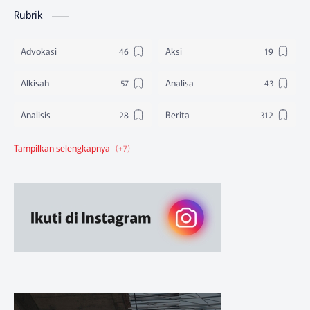
Rubrik
Advokasi
Aksi
Alkisah
Analisa
Analisis
Berita
Berita Federasi
Berita Nasional
Berita Pendidikan
Berita SBA
Ruang Belajar
Sikap
Sikap Organisasi