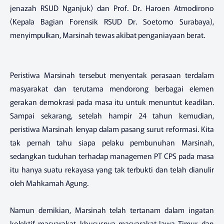
jenazah RSUD Nganjuk) dan Prof. Dr. Haroen Atmodirono
(Kepala Bagian Forensik RSUD Dr. Soetomo Surabaya),
menyimpulkan, Marsinah tewas akibat penganiayaan berat.
Peristiwa Marsinah tersebut menyentak perasaan terdalam
masyarakat dan terutama mendorong berbagai elemen
gerakan demokrasi pada masa itu untuk menuntut keadilan.
Sampai sekarang, setelah hampir 24 tahun kemudian,
peristiwa Marsinah lenyap dalam pasang surut reformasi. Kita
tak pernah tahu siapa pelaku pembunuhan Marsinah,
sedangkan tuduhan terhadap managemen PT CPS pada masa
itu hanya suatu rekayasa yang tak terbukti dan telah dianulir
oleh Mahkamah Agung.
Namun demikian, Marsinah telah tertanam dalam ingatan
kolektif masyarakat, khususnya masyarakat Jawa Timur, dan