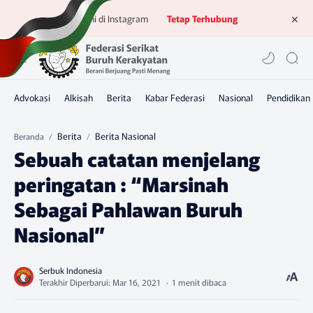
Ikuti kami di Instagram
Tetap Terhubung
Berita
Berita Nasional
Beranda
Sebuah catatan menjelang
peringatan : “Marsinah
Sebagai Pahlawan Buruh
Nasional”
1 menit dibaca