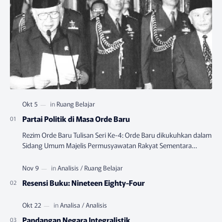
Partai Politik di Masa Orde Baru
Rezim Orde Baru Tulisan Seri Ke-4: Orde Baru dikukuhkan dalam
Sidang Umum Majelis Permusyawatan Rakyat Sementara
(MPRS) yang berlangsung pada Juni-…
Resensi Buku: Nineteen Eighty-Four
Pandangan Negara Integralistik