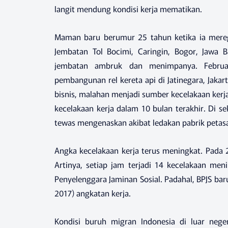
langit mendung kondisi kerja mematikan.
Maman baru berumur 25 tahun ketika ia mere
Jembatan Tol Bocimi, Caringin, Bogor, Jawa
jembatan ambruk dan menimpanya. Februar
pembangunan rel kereta api di Jatinegara, Jak
bisnis, malahan menjadi sumber kecelakaan kerja
kecelakaan kerja dalam 10 bulan terakhir. Di 
tewas mengenaskan akibat ledakan pabrik petas
Angka kecelakaan kerja terus meningkat. Pada 
Artinya, setiap jam terjadi 14 kecelakaan me
Penyelenggara Jaminan Sosial. Padahal, BPJS bar
2017) angkatan kerja.
Kondisi buruh migran Indonesia di luar nege