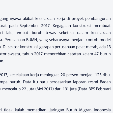
gang nyawa akibat kecelakaan kerja di proyek pembangunan
 Barat pada September 2017. Kegagalan konstruksi membuat
i lalu, empat buruh tewas seketika dalam kecelakaan
arta. Perusahaan BUMN, yang seharusnya menjadi contoh model
. Di sektor konstruksi garapan perusahaan pelat merah, ada 13
sektor swasta, tahun 2017 menorehkan catatan kelam 47 buruh
an.
2017, kecelakaan kerja meningkat 20 persen menjadi 123 ribu.
nimpa buruh. Data itu baru berdasarkan laporan resmi Badan
u mencakup 22 juta (Mei 2017) dari 131 juta (Data BPS Februari
ri tidak kalah mematikan. Jaringan Buruh Migran Indonesia