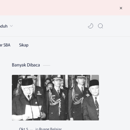
nduh
Banyak Dibaca