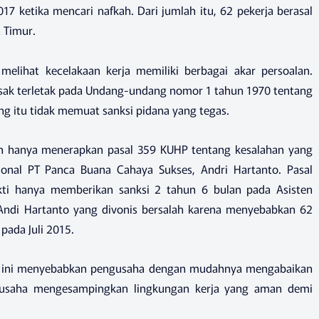
7 ketika mencari nafkah. Dari jumlah itu, 62 pekerja berasal
a Timur.
melihat kecelakaan kerja memiliki berbagai akar persoalan.
sak terletak pada Undang-undang nomor 1 tahun 1970 tentang
g itu tidak memuat sanksi pidana yang tegas.
n hanya menerapkan pasal 359 KUHP tentang kesalahan yang
onal PT Panca Buana Cahaya Sukses, Andri Hartanto. Pasal
ti hanya memberikan sanksi 2 tahun 6 bulan pada Asisten
a Andi Hartanto yang divonis bersalah karena menyebabkan 62
pada Juli 2015.
ut ini menyebabkan pengusaha dengan mudahnya mengabaikan
ngusaha mengesampingkan lingkungan kerja yang aman demi