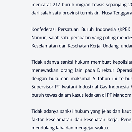
mencatat 217 buruh migran tewas sepanjang 201
dari salah satu provinsi termiskin, Nusa Tenggar
Konfederasi Persatuan Buruh Indonesia (KPBI) 
Namun, salah satu persoalan yang paling mende
Keselamatan dan Kesehatan Kerja. Undang-undan
Tidak adanya sanksi hukum membuat kepolisia
menewaskan orang lain pada Direktur Operasi
dengan hukuman maksimal 5 tahun ini terbuk
Supervisor PT Iwatani Industrial Gas Indonesi
buruh tewas dalam kasus ledakan di PT Mandom 
Tidak adanya sanksi hukum yang jelas dan ka
faktor keselamatan dan kesehatan kerja. Pe
mendulang laba dan mengejar waktu.