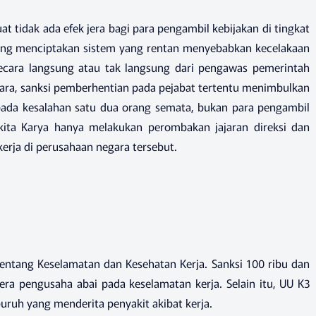
at tidak ada efek jera bagi para pengambil kebijakan di tingkat
rung menciptakan sistem yang rentan menyebabkan kecelakaan
ecara langsung atau tak langsung dari pengawas pemerintah
ra, sanksi pemberhentian pada pejabat tertentu menimbulkan
pada kesalahan satu dua orang semata, bukan para pengambil
kita Karya hanya melakukan perombakan jajaran direksi dan
erja di perusahaan negara tersebut.
ntang Keselamatan dan Kesehatan Kerja. Sanksi 100 ribu dan
ra pengusaha abai pada keselamatan kerja. Selain itu, UU K3
uruh yang menderita penyakit akibat kerja.