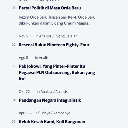
Partai Politik di Masa Orde Baru
Rezim Orde Baru Tulisan Seri Ke-4: Orde Baru
dikukuhkan dalam Sidang Umum Majelis
Permusyawatan Rakyat Sementara (MPRS)
yang berlangsung pada Juni-…
Resensi Buku: Nineteen Eighty-Four
Pak Jokowi, Yang Pinter-Pinter Itu
Pegawai PLN Outsourcing, Bukan yang
Itu!
Pandangan Negara Integralistik
Keluh Kesah Kami, Kuli Bangunan