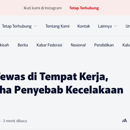
Ikuti kami di Instagram
Tetap Terhubung
Tetap Terhubung
Tentang Kami
Kontak
Lainnya
U
was di Tempat Kerja,
ha Penyebab Kecelakaan
3 menit dibaca