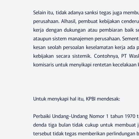
Selain itu, tidak adanya sanksi tegas juga membu
perusahaan. Alhasil, pembuat kebijakan cende
kerja dengan dukungan atau pembiaran baik s
ataupun sistem manajemen perusahaan. Sementa
kesan seolah persoalan keselamatan kerja ada 
kebijakan secara sistemik. Contohnya, PT Was
komisaris untuk menyikapi rentetan kecelakaan k
Untuk menykapi hal itu, KPBI mendesak:
Perbaiki Undang-Undang Nomor 1 tahun 1970 te
denda tiga bulan tidak cukup untuk membuat je
tersebut tidak tegas memberikan perlindungan b