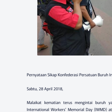
Pernyataan Sikap Konfederasi Persatuan Buruh In
Sabtu, 28 April 2018,
Malaikat kematian terus mengintai buruh y
International Workers’ Memorial Day (IWMD) a