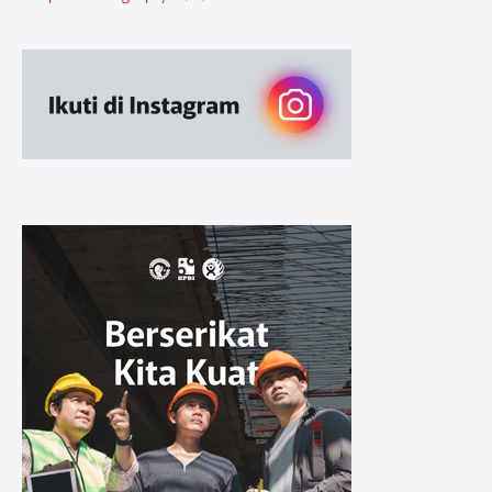
Berita Pendidikan
Berita SBA
Ruang Belajar
Sikap
Sikap Organisasi