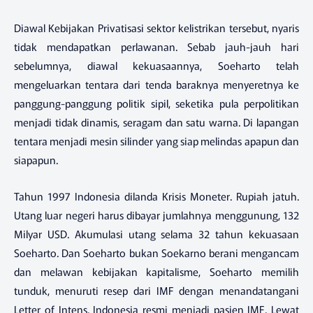
Diawal Kebijakan Privatisasi sektor kelistrikan tersebut, nyaris
tidak mendapatkan perlawanan. Sebab jauh-jauh hari
sebelumnya, diawal kekuasaannya, Soeharto telah
mengeluarkan tentara dari tenda baraknya menyeretnya ke
panggung-panggung politik sipil, seketika pula perpolitikan
menjadi tidak dinamis, seragam dan satu warna. Di lapangan
tentara menjadi mesin silinder yang siap melindas apapun dan
siapapun.
Tahun 1997 Indonesia dilanda Krisis Moneter. Rupiah jatuh.
Utang luar negeri harus dibayar jumlahnya menggunung, 132
Milyar USD. Akumulasi utang selama 32 tahun kekuasaan
Soeharto. Dan Soeharto bukan Soekarno berani mengancam
dan melawan kebijakan kapitalisme, Soeharto memilih
tunduk, menuruti resep dari IMF dengan menandatangani
Letter of Intens. Indonesia resmi menjadi pasien IMF. Lewat