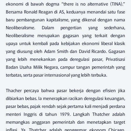
ekonomi di bawah dogma “there is no alternative (TINA).”
Bersama Ronald Reagan di AS, keduanya menandai satu fase
baru pembangunan kapitalisme, yang dikenal dengan nama
Neoliberalisme. Dalam pengertian yang sederhana,
Neoliberalisme merupakan gagasan yang terkait dengan
upaya untuk kembali pada kebijakan ekonomi liberal klasik
yang diusung oleh Adam Smith dan David Ricardo. Gagasan
yang lebih menekankan pada deregulasi pasar, Privatisasi
Badan Usaha Milik Negara, campur tangan pemerintah yang
terbatas, serta pasar internasional yang lebih terbuka.
Thacher percaya bahwa pasar bekerja dengan efisien jika
dibiarkan bebas. Ia menerapkan racikan deregulasi keuangan,
pasar bebas, pajak rendah sejak pertama kali menjadi perdana
menteri Inggris di tahun 1979. Langkah Thatcher adalah
memangkas anggaran pemerintah dan menetapkan target
inflasi. Ya, Thatcher adalah penggemar ekonom Chicago,