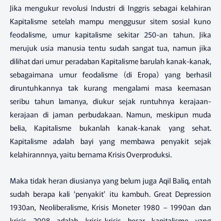
Jika mengukur revolusi Industri di Inggris sebagai kelahiran
Kapitalisme setelah mampu menggusur sitem sosial kuno
feodalisme, umur kapitalisme sekitar 250-an tahun. Jika
merujuk usia manusia tentu sudah sangat tua, namun jika
dilihat dari umur peradaban Kapitalisme barulah kanak-kanak,
sebagaimana umur feodalisme (di Eropa) yang berhasil
diruntuhkannya tak kurang mengalami masa keemasan
seribu tahun lamanya, diukur sejak runtuhnya kerajaan-
kerajaan di jaman perbudakaan. Namun, meskipun muda
belia, Kapitalisme bukanlah kanak-kanak yang sehat.
Kapitalisme adalah bayi yang membawa penyakit sejak
kelahirannnya, yaitu bernama Krisis Overproduksi.
Maka tidak heran diusianya yang belum juga Aqil Baliq, entah
sudah berapa kali ‘penyakit’ itu kambuh. Great Depression
1930an, Neoliberalisme, Krisis Moneter 1980 – 1990an dan
krisis 2008 adalah krisis-krisis besar kapitalisme yang