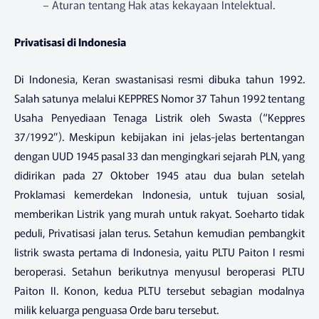
– Aturan tentang Hak atas kekayaan Intelektual.
Privatisasi di Indonesia
Di Indonesia, Keran swastanisasi resmi dibuka tahun 1992.
Salah satunya melalui KEPPRES Nomor 37 Tahun 1992 tentang
Usaha Penyediaan Tenaga Listrik oleh Swasta (“Keppres
37/1992”). Meskipun kebijakan ini jelas-jelas bertentangan
dengan UUD 1945 pasal 33 dan mengingkari sejarah PLN, yang
didirikan pada 27 Oktober 1945 atau dua bulan setelah
Proklamasi kemerdekan Indonesia, untuk tujuan sosial,
memberikan Listrik yang murah untuk rakyat. Soeharto tidak
peduli, Privatisasi jalan terus. Setahun kemudian pembangkit
listrik swasta pertama di Indonesia, yaitu PLTU Paiton I resmi
beroperasi. Setahun berikutnya menyusul beroperasi PLTU
Paiton II. Konon, kedua PLTU tersebut sebagian modalnya
milik keluarga penguasa Orde baru tersebut.