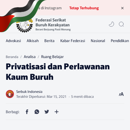
Ikuti kami di Instagram
Tetap Terhubung
Analisa
Ruang Belajar
Beranda
Privatisasi dan Perlawanan
Kaum Buruh
5 menit dibaca