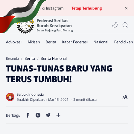
Ikuti kami di Instagram
Tetap Terhubung
Berita
Berita Nasional
Beranda
TUNAS-TUNAS BARU YANG
TERUS TUMBUH!
3 menit dibaca