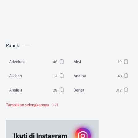
Rubrik
Advokasi
Aksi
Alkisah
Analisa
Analisis
Berita
Berita Federasi
Berita Nasional
Berita Pendidikan
Berita SBA
Ruang Belajar
Sikap