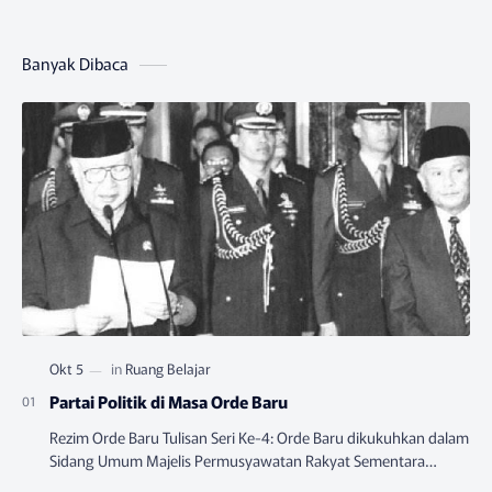
Banyak Dibaca
Partai Politik di Masa Orde Baru
Rezim Orde Baru Tulisan Seri Ke-4: Orde Baru dikukuhkan dalam
Sidang Umum Majelis Permusyawatan Rakyat Sementara
(MPRS) yang berlangsung pada Juni-…