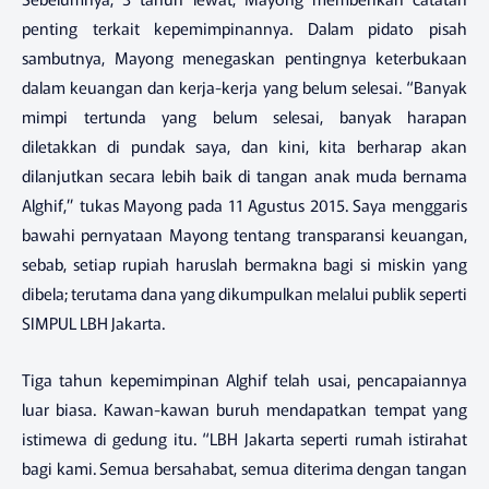
penting terkait kepemimpinannya. Dalam pidato pisah
sambutnya, Mayong menegaskan pentingnya keterbukaan
dalam keuangan dan kerja-kerja yang belum selesai. “Banyak
mimpi tertunda yang belum selesai, banyak harapan
diletakkan di pundak saya, dan kini, kita berharap akan
dilanjutkan secara lebih baik di tangan anak muda bernama
Alghif,” tukas Mayong pada 11 Agustus 2015. Saya menggaris
bawahi pernyataan Mayong tentang transparansi keuangan,
sebab, setiap rupiah haruslah bermakna bagi si miskin yang
dibela; terutama dana yang dikumpulkan melalui publik seperti
SIMPUL LBH Jakarta.
Tiga tahun kepemimpinan Alghif telah usai, pencapaiannya
luar biasa. Kawan-kawan buruh mendapatkan tempat yang
istimewa di gedung itu. “LBH Jakarta seperti rumah istirahat
bagi kami. Semua bersahabat, semua diterima dengan tangan