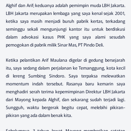
Alghif dan Arif; keduanya adalah pemimpin muda LBH Jakarta.
LBH Jakarta merupakan lembaga yang saya kenal sejak 2001,
ketika saya masih menjadi buruh pabrik kertas, terkadang
seminggu sekali mengunjungi kantor itu untuk berdiskusi
dalam advokasi kasus PHK yang saya alami sesudah
pemogokan di pabrik milik Sinar Mas, PT Pindo Deli.
Ketika pelantikan Arif Maulana digelar di gedung bersejarah
itu, saya sedang dalam perjalanan ke Temanggung, kota kecil
di lereng Sumbing Sindoro. Saya terpaksa melewatkan
momentum indah tersebut. Rasanya baru kemarin saya
menghadiri serah terima kepemimpinan Direktur LBH Jakarta
dari Mayong kepada Alghif, dan sekarang sudah terjadi lagi.
Sungguh, waktu bergerak begitu cepat, melebihi pikiran-
pikiran yang ada dalam benak kita.
Sebelumnya, 3 tahun lewat, Mayong memberikan catatan