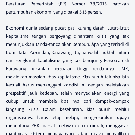
Peraturan Pemerintah (PP) Nomor 78/2015, patokan
pertumbuhan ekonomi yang dipakai 5,15 persen.
Ekonomi dunia sedang pucat pasi kurang darah. Lutut-lutut
kapitalisme tengah bergoyang dihantam krisis yang tak
menunjukkan tanda-tanda akan sembuh. Apa yang terjadi di
Bumi Tatar Pasundan, Karawang itu, hanyalah noktah hitam
dari sengkarut kapitalisme yang tak berujung. Persoalan di
Karawang bukanlah persoalan tinggi rendahnya UMK,
melainkan masalah khas kapitalisme. Klas buruh tak bisa lain
kecuali harus menanggapi kondisi ini dengan meletakkan
prespektif jauh kedepan, selain menyediakan energi yang
cukup untuk membela klas nya dari dampak-dampak
langsung krisis. Dalam keseharian, klas buruh melalui
organisasinya harus tetap melaju, menggelorakan upaya
menentang PHK massal, melawan upah murah, menggasak
manipulasi sistem pemagangan, atau upaya pengalihan