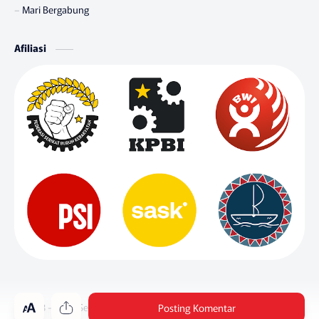
Mari Bergabung
Afiliasi
© 2013 - 2025 Serbuk Indonesia. Hak Cipta Dilindungi oleh Undang-und
Posting Komentar