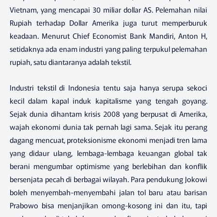
Vietnam, yang mencapai 30 miliar dollar AS. Pelemahan nilai
Rupiah terhadap Dollar Amerika juga turut memperburuk
keadaan. Menurut Chief Economist Bank Mandiri, Anton H,
setidaknya ada enam industri yang paling terpukul pelemahan
rupiah, satu diantaranya adalah tekstil.
Industri tekstil di Indonesia tentu saja hanya serupa sekoci
kecil dalam kapal induk kapitalisme yang tengah goyang.
Sejak dunia dihantam krisis 2008 yang berpusat di Amerika,
wajah ekonomi dunia tak pernah lagi sama. Sejak itu perang
dagang mencuat, proteksionisme ekonomi menjadi tren lama
yang didaur ulang, lembaga-lembaga keuangan global tak
berani mengumbar optimisme yang berlebihan dan konflik
bersenjata pecah di berbagai wilayah. Para pendukung Jokowi
boleh menyembah-menyembahi jalan tol baru atau barisan
Prabowo bisa menjanjikan omong-kosong ini dan itu, tapi