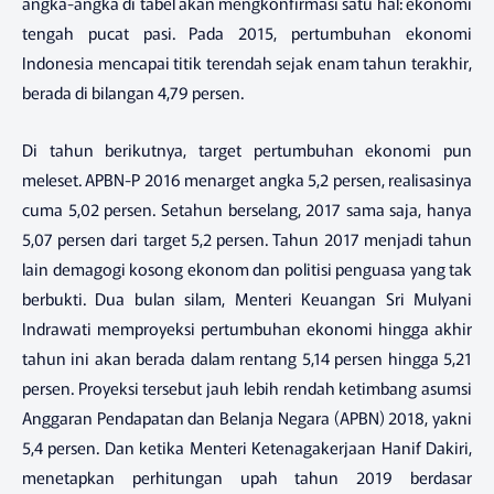
angka-angka di tabel akan mengkonfirmasi satu hal: ekonomi
tengah pucat pasi. Pada 2015, pertumbuhan ekonomi
Indonesia mencapai titik terendah sejak enam tahun terakhir,
berada di bilangan 4,79 persen.
Di tahun berikutnya, target pertumbuhan ekonomi pun
meleset. APBN-P 2016 menarget angka 5,2 persen, realisasinya
cuma 5,02 persen. Setahun berselang, 2017 sama saja, hanya
5,07 persen dari target 5,2 persen. Tahun 2017 menjadi tahun
lain demagogi kosong ekonom dan politisi penguasa yang tak
berbukti. Dua bulan silam, Menteri Keuangan Sri Mulyani
Indrawati memproyeksi pertumbuhan ekonomi hingga akhir
tahun ini akan berada dalam rentang 5,14 persen hingga 5,21
persen. Proyeksi tersebut jauh lebih rendah ketimbang asumsi
Anggaran Pendapatan dan Belanja Negara (APBN) 2018, yakni
5,4 persen. Dan ketika Menteri Ketenagakerjaan Hanif Dakiri,
menetapkan perhitungan upah tahun 2019 berdasar