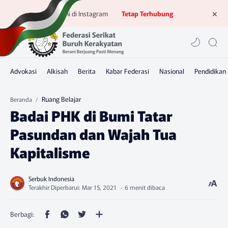
Ikuti kami di Instagram
Tetap Terhubung
Ruang Belajar
Beranda
Badai PHK di Bumi Tatar
Pasundan dan Wajah Tua
Kapitalisme
6 menit dibaca