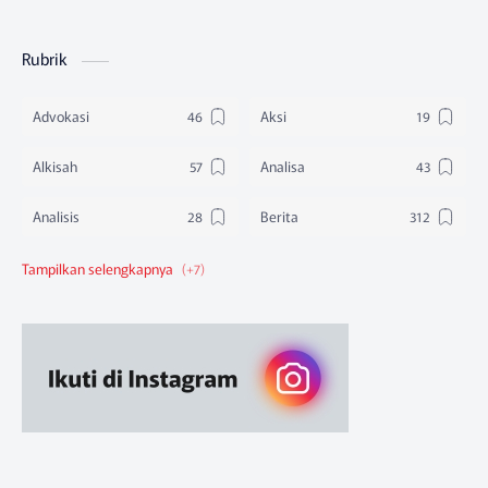
Rubrik
Advokasi
Aksi
Alkisah
Analisa
Analisis
Berita
Berita Federasi
Berita Nasional
Berita Pendidikan
Berita SBA
Ruang Belajar
Sikap
Sikap Organisasi