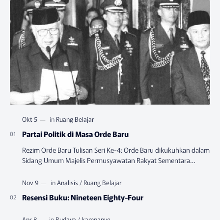
Partai Politik di Masa Orde Baru
Rezim Orde Baru Tulisan Seri Ke-4: Orde Baru dikukuhkan dalam
Sidang Umum Majelis Permusyawatan Rakyat Sementara
(MPRS) yang berlangsung pada Juni-…
Resensi Buku: Nineteen Eighty-Four