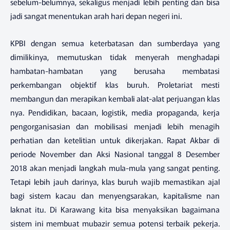
sebelum-belumnya, sekaligus menjadi lebih penting dan bisa
jadi sangat menentukan arah hari depan negeri ini.
KPBI dengan semua keterbatasan dan sumberdaya yang
dimilikinya, memutuskan tidak menyerah menghadapi
hambatan-hambatan yang berusaha membatasi
perkembangan objektif klas buruh. Proletariat mesti
membangun dan merapikan kembali alat-alat perjuangan klas
nya. Pendidikan, bacaan, logistik, media propaganda, kerja
pengorganisasian dan mobilisasi menjadi lebih menagih
perhatian dan ketelitian untuk dikerjakan. Rapat Akbar di
periode November dan Aksi Nasional tanggal 8 Desember
2018 akan menjadi langkah mula-mula yang sangat penting.
Tetapi lebih jauh darinya, klas buruh wajib memastikan ajal
bagi sistem kacau dan menyengsarakan, kapitalisme nan
laknat itu. Di Karawang kita bisa menyaksikan bagaimana
sistem ini membuat mubazir semua potensi terbaik pekerja.