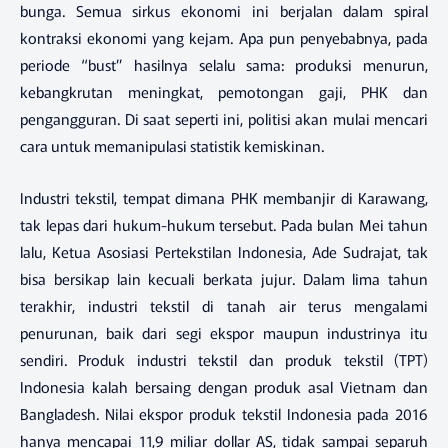
bunga. Semua sirkus ekonomi ini berjalan dalam spiral
kontraksi ekonomi yang kejam. Apa pun penyebabnya, pada
periode “bust” hasilnya selalu sama: produksi menurun,
kebangkrutan meningkat, pemotongan gaji, PHK dan
pengangguran. Di saat seperti ini, politisi akan mulai mencari
cara untuk memanipulasi statistik kemiskinan.
Industri tekstil, tempat dimana PHK membanjir di Karawang,
tak lepas dari hukum-hukum tersebut. Pada bulan Mei tahun
lalu, Ketua Asosiasi Pertekstilan Indonesia, Ade Sudrajat, tak
bisa bersikap lain kecuali berkata jujur. Dalam lima tahun
terakhir, industri tekstil di tanah air terus mengalami
penurunan, baik dari segi ekspor maupun industrinya itu
sendiri. Produk industri tekstil dan produk tekstil (TPT)
Indonesia kalah bersaing dengan produk asal Vietnam dan
Bangladesh. Nilai ekspor produk tekstil Indonesia pada 2016
hanya mencapai 11,9 miliar dollar AS, tidak sampai separuh