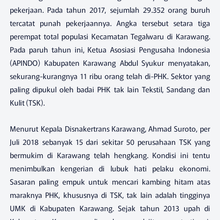
pekerjaan. Pada tahun 2017, sejumlah 29.352 orang buruh
tercatat punah pekerjaannya. Angka tersebut setara tiga
perempat total populasi Kecamatan Tegalwaru di Karawang.
Pada paruh tahun ini, Ketua Asosiasi Pengusaha Indonesia
(APINDO) Kabupaten Karawang Abdul Syukur menyatakan,
sekurang-kurangnya 11 ribu orang telah di-PHK. Sektor yang
paling dipukul oleh badai PHK tak lain Tekstil, Sandang dan
Kulit (TSK).
Menurut Kepala Disnakertrans Karawang, Ahmad Suroto, per
Juli 2018 sebanyak 15 dari sekitar 50 perusahaan TSK yang
bermukim di Karawang telah hengkang. Kondisi ini tentu
menimbulkan kengerian di lubuk hati pelaku ekonomi.
Sasaran paling empuk untuk mencari kambing hitam atas
maraknya PHK, khususnya di TSK, tak lain adalah tingginya
UMK di Kabupaten Karawang. Sejak tahun 2013 upah di