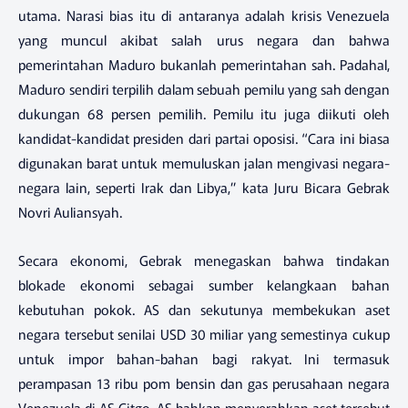
utama. Narasi bias itu di antaranya adalah krisis Venezuela
yang muncul akibat salah urus negara dan bahwa
pemerintahan Maduro bukanlah pemerintahan sah. Padahal,
Maduro sendiri terpilih dalam sebuah pemilu yang sah dengan
dukungan 68 persen pemilih. Pemilu itu juga diikuti oleh
kandidat-kandidat presiden dari partai oposisi. “Cara ini biasa
digunakan barat untuk memuluskan jalan mengivasi negara-
negara lain, seperti Irak dan Libya,” kata Juru Bicara Gebrak
Novri Auliansyah.
Secara ekonomi, Gebrak menegaskan bahwa tindakan
blokade ekonomi sebagai sumber kelangkaan bahan
kebutuhan pokok. AS dan sekutunya membekukan aset
negara tersebut senilai USD 30 miliar yang semestinya cukup
untuk impor bahan-bahan bagi rakyat. Ini termasuk
perampasan 13 ribu pom bensin dan gas perusahaan negara
Venezuela di AS Citgo. AS bahkan menyerahkan aset tersebut