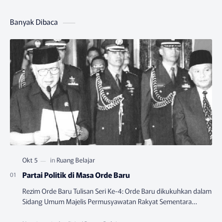
Banyak Dibaca
Partai Politik di Masa Orde Baru
Rezim Orde Baru Tulisan Seri Ke-4: Orde Baru dikukuhkan dalam
Sidang Umum Majelis Permusyawatan Rakyat Sementara
(MPRS) yang berlangsung pada Juni-…