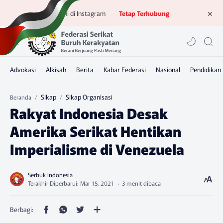
Ikuti kami di Instagram
Tetap Terhubung
Sikap
Sikap Organisasi
Beranda
Rakyat Indonesia Desak
Amerika Serikat Hentikan
Imperialisme di Venezuela
3 menit dibaca