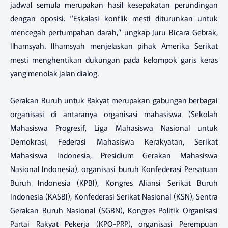
jadwal semula merupakan hasil kesepakatan perundingan
dengan oposisi. “Eskalasi konflik mesti diturunkan untuk
mencegah pertumpahan darah,” ungkap Juru Bicara Gebrak,
Ilhamsyah. Ilhamsyah menjelaskan pihak Amerika Serikat
mesti menghentikan dukungan pada kelompok garis keras
yang menolak jalan dialog.
Gerakan Buruh untuk Rakyat merupakan gabungan berbagai
organisasi di antaranya organisasi mahasiswa (Sekolah
Mahasiswa Progresif, Liga Mahasiswa Nasional untuk
Demokrasi, Federasi Mahasiswa Kerakyatan, Serikat
Mahasiswa Indonesia, Presidium Gerakan Mahasiswa
Nasional Indonesia), organisasi buruh Konfederasi Persatuan
Buruh Indonesia (KPBI), Kongres Aliansi Serikat Buruh
Indonesia (KASBI), Konfederasi Serikat Nasional (KSN), Sentra
Gerakan Buruh Nasional (SGBN), Kongres Politik Organisasi
Partai Rakyat Pekerja (KPO-PRP), organisasi Perempuan