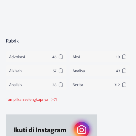
Rubrik
Advokasi
Aksi
Alkisah
Analisa
Analisis
Berita
Berita Federasi
Berita Nasional
Berita Pendidikan
Berita SBA
Ruang Belajar
Sikap