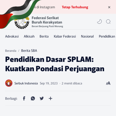
Ikuti kami di Instagram
Tetap Terhubung
Berita SBA
Beranda
Pendidikan Dasar SPLAM:
Kuatkan Pondasi Perjuangan
2 menit dibaca