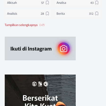
Alkisah
Analisa
Analisis
Berita
Berita Federasi
Berita Nasional
Berita Pendidikan
Berita SBA
Ruang Belajar
Sikap
Sikap Organisasi