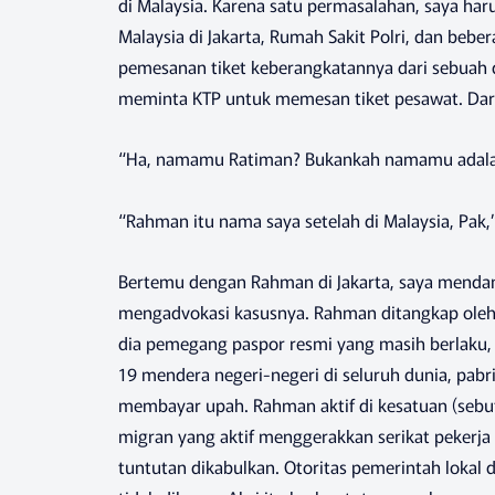
di Malaysia. Karena satu permasalahan, saya h
Malaysia di Jakarta, Rumah Sakit Polri, dan bebe
pemesanan tiket keberangkatannya dari sebuah d
meminta KTP untuk memesan tiket pesawat. Dari
“Ha, namamu Ratiman? Bukankah namamu adal
“Rahman itu nama saya setelah di Malaysia, Pak,
Bertemu dengan Rahman di Jakarta, saya menda
mengadvokasi kasusnya. Rahman ditangkap oleh 
dia pemegang paspor resmi yang masih berlaku, d
19 mendera negeri-negeri di seluruh dunia, pab
membayar upah. Rahman aktif di kesatuan (sebuta
migran yang aktif menggerakkan serikat pekerja d
tuntutan dikabulkan. Otoritas pemerintah loka