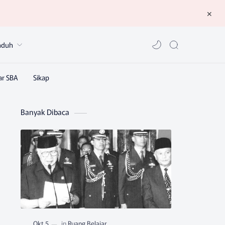
nduh
Banyak Dibaca