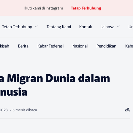
Ikuti kami di Instagram
Tetap Terhubung
Tetap Terhubung
Tentang Kami
Kontak
Lainnya
U
ja Migran Dunia dalam
nusia
5 menit dibaca