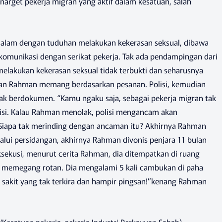
enarget pekerja migran yang aktif dalam kesatuan, salah
malam dengan tuduhan melakukan kekerasan seksual, dibawa
berkomunikasi dengan serikat pekerja. Tak ada pendampingan dari
melakukan kekerasan seksual tidak terbukti dan seharusnya
pan Rahman memang berdasarkan pesanan. Polisi, kemudian
k berdokumen. “Kamu ngaku saja, sebagai pekerja migran tak
isi. Kalau Rahman menolak, polisi mengancam akan
iapa tak merinding dengan ancaman itu? Akhirnya Rahman
lui persidangan, akhirnya Rahman divonis penjara 11 bulan
ekusi, menurut cerita Rahman, dia ditempatkan di ruang
ar memegang rotan. Dia mengalami 5 kali cambukan di paha
 sakit yang tak terkira dan hampir pingsan!”kenang Rahman