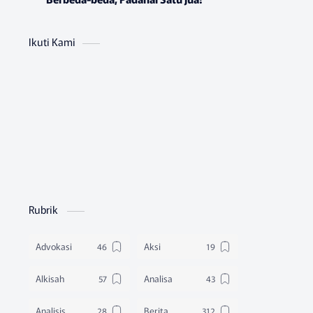
Ikuti Kami
Rubrik
Advokasi
Aksi
Alkisah
Analisa
Analisis
Berita