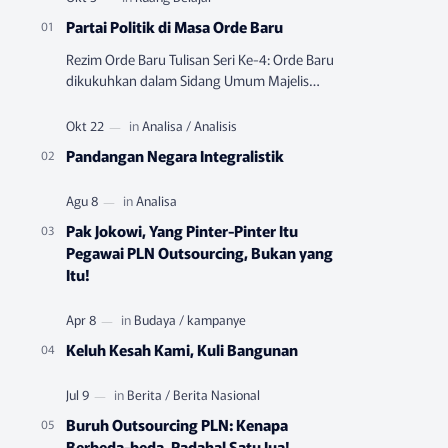
Partai Politik di Masa Orde Baru
Rezim Orde Baru Tulisan Seri Ke-4: Orde Baru
dikukuhkan dalam Sidang Umum Majelis
Permusyawatan Rakyat Sementara (MPRS)
yang berlangsung pada Juni-…
Pandangan Negara Integralistik
Pak Jokowi, Yang Pinter-Pinter Itu
Pegawai PLN Outsourcing, Bukan yang
Itu!
Keluh Kesah Kami, Kuli Bangunan
Buruh Outsourcing PLN: Kenapa
Berbeda-beda, Padahal Satu Jua!