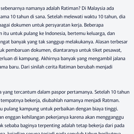
 sebenarnya namanya adalah Ratiman? Di Malaysia ada
lama 10 tahun di sana. Setelah melewati waktu 10 tahun, dia
bagai dokumen untuk persyaratan kerja. Beberapa
u untuk pulang ke Indonesia, bertemu keluarga, dan
ngat banyak yang tak sanggup melakukanya. Alasan terbesar
untuk pembaruan dokumen, diantaranya untuk tiket pesawat,
perluan di kampung. Akhirnya banyak yang mengambil jalana
ma baru. Dari sinilah cerita Ratiman berubah menjadi
la yang tercantum dalam paspor pertamanya. Setelah 10 tahun
n tempatnya bekerja, diubahlah namanya menjadi Ratman.
rlu pulang kampung untuk perbaikan dengan biaya tinggi.
aan enggan kehilangan pekerjanya karena akan mengganggu
ak sebaba baginya terpenting adalah tetap bekerja dari pada
a, kejadian serupa terjadi pada sepuluh tahun berikutnya.