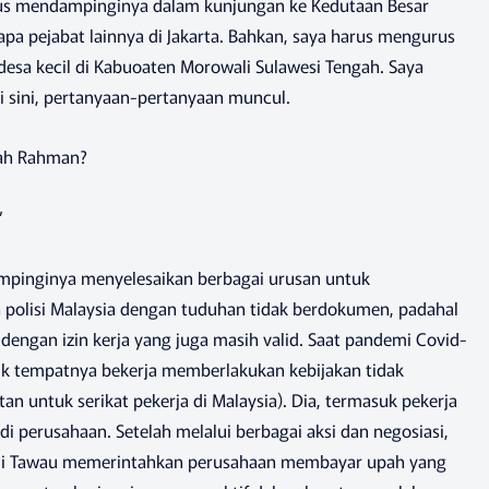
arus mendampinginya dalam kunjungan ke Kedutaan Besar
rapa pejabat lainnya di Jakarta. Bahkan, saya harus mengurus
esa kecil di Kabuoaten Morowali Sulawesi Tengah. Saya
 sini, pertanyaan-pertanyaan muncul.
ah Rahman?
”
mpinginya menyelesaikan berbagai urusan untuk
polisi Malaysia dengan tuduhan tidak berdokumen, padahal
engan izin kerja yang juga masih valid. Saat pandemi Covid-
rik tempatnya bekerja memberlakukan kebijakan tidak
n untuk serikat pekerja di Malaysia). Dia, termasuk pekerja
i perusahaan. Setelah melalui berbagai aksi dan negosiasi,
l di Tawau memerintahkan perusahaan membayar upah yang