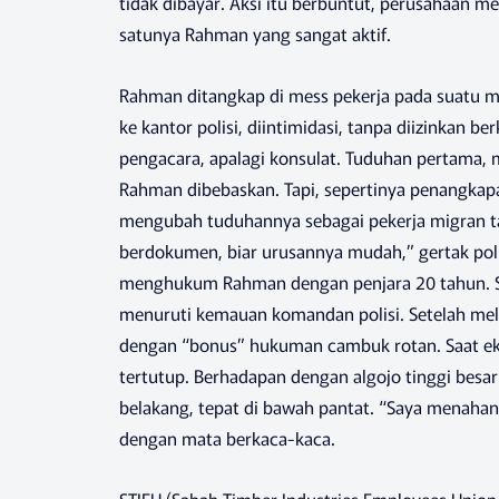
tidak dibayar. Aksi itu berbuntut, perusahaan m
satunya Rahman yang sangat aktif.
Rahman ditangkap di mess pekerja pada suatu 
ke kantor polisi, diintimidasi, tanpa diizinkan 
pengacara, apalagi konsulat. Tuduhan pertama, 
Rahman dibebaskan. Tapi, sepertinya penangka
mengubah tuduhannya sebagai pekerja migran ta
berdokumen, biar urusannya mudah,” gertak pol
menghukum Rahman dengan penjara 20 tahun. S
menuruti kemauan komandan polisi. Setelah mela
dengan “bonus” hukuman cambuk rotan. Saat eks
tertutup. Berhadapan dengan algojo tinggi bes
belakang, tepat di bawah pantat. “Saya menahan
dengan mata berkaca-kaca.