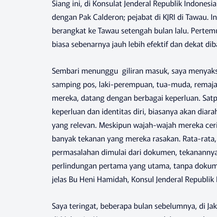
Siang ini, di Konsulat Jenderal Republik Indonesi
dengan Pak Calderon; pejabat di KJRI di Tawau.
berangkat ke Tawau setengah bulan lalu. Pertemu
biasa sebenarnya jauh lebih efektif dan dekat di
Sembari menunggu giliran masuk, saya menyaksik
samping pos, laki-perempuan, tua-muda, rema
mereka, datang dengan berbagai keperluan. Sat
keperluan dan identitas diri, biasanya akan di
yang relevan. Meskipun wajah-wajah mereka ceri
banyak tekanan yang mereka rasakan. Rata-rata
permasalahan dimulai dari dokumen, tekanannya 
perlindungan pertama yang utama, tanpa dokum
jelas Bu Heni Hamidah, Konsul Jenderal Republik 
Saya teringat, beberapa bulan sebelumnya, di J