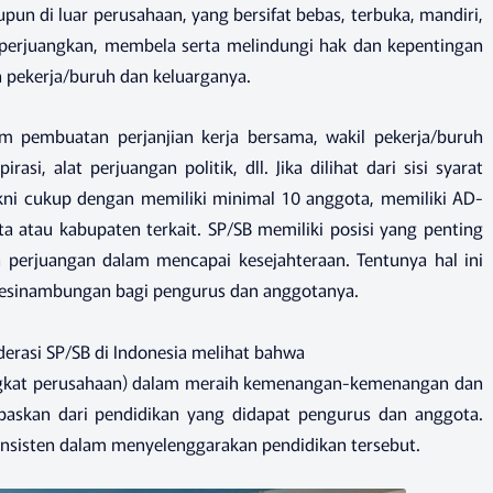
un di luar perusahaan, yang bersifat bebas, terbuka, mandiri,
erjuangkan, membela serta melindungi hak dan kepentingan
 pekerja/buruh dan keluarganya.
am pembuatan perjanjian kerja bersama, wakil pekerja/buruh
asi, alat perjuangan politik, dll. Jika dilihat dari sisi syarat
kni cukup dengan memiliki minimal 10 anggota, memiliki AD-
ta atau kabupaten terkait. SP/SB memiliki posisi yang penting
 perjuangan dalam mencapai kesejahteraan. Tentunya hal ini
rkesinambungan bagi pengurus dan anggotanya.
derasi SP/SB di Indonesia melihat bahwa
ingkat perusahaan) dalam meraih kemenangan-kemenangan dan
epaskan dari pendidikan yang didapat pengurus dan anggota.
konsisten dalam menyelenggarakan pendidikan tersebut.