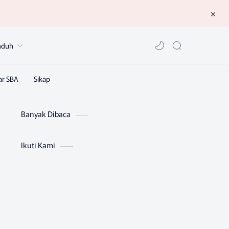
nduh
Banyak Dibaca
Ikuti Kami