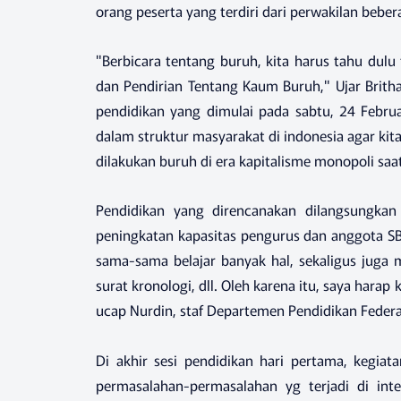
orang peserta yang terdiri dari perwakilan beber
"Berbicara tentang buruh, kita harus tahu dul
dan Pendirian Tentang Kaum Buruh," Ujar Brit
pendidikan yang dimulai pada sabtu, 24 Februa
dalam struktur masyarakat di indonesia agar kita
dilakukan buruh di era kapitalisme monopoli saa
Pendidikan yang direncanakan dilangsungkan
peningkatan kapasitas pengurus dan anggota SBA
sama-sama belajar banyak hal, sekaligus juga 
surat kronologi, dll. Oleh karena itu, saya harap
ucap Nurdin, staf Departemen Pendidikan Federas
Di akhir sesi pendidikan hari pertama, kegiat
permasalahan-permasalahan yg terjadi di int