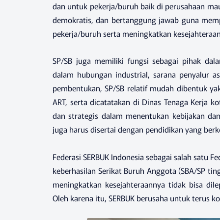
dan untuk pekerja/buruh baik di perusahaan maup
demokratis, dan bertanggung jawab guna memp
pekerja/buruh serta meningkatkan kesejahteraan
SP/SB juga memiliki fungsi sebagai pihak dal
dalam hubungan industrial, sarana penyalur aspir
pembentukan, SP/SB relatif mudah dibentuk ya
ART, serta dicatatakan di Dinas Tenaga Kerja ko
dan strategis dalam menentukan kebijakan dan
juga harus disertai dengan pendidikan yang be
Federasi SERBUK Indonesia sebagai salah satu Fe
keberhasilan Serikat Buruh Anggota (SBA/SP t
meningkatkan kesejahteraannya tidak bisa dil
Oleh karena itu, SERBUK berusaha untuk terus 