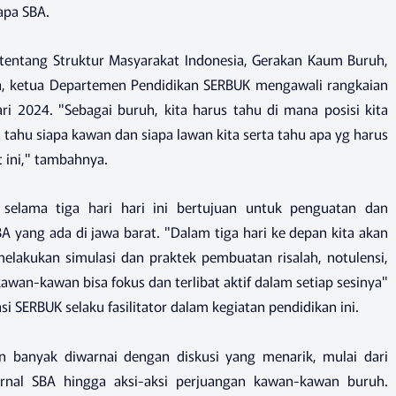
apa SBA.
u tentang Struktur Masyarakat Indonesia, Gerakan Kaum Buruh,
ha, ketua Departemen Pendidikan SERBUK mengawali rangkaian
ri 2024. "Sebagai buruh, kita harus tahu di mana posisi kita
 tahu siapa kawan dan siapa lawan kita serta tahu apa yg harus
t ini," tambahnya.
 selama tiga hari hari ini bertujuan untuk penguatan dan
 yang ada di jawa barat. "Dalam tiga hari ke depan kita akan
melakukan simulasi dan praktek pembuatan risalah, notulensi,
 kawan-kawan bisa fokus dan terlibat aktif dalam setiap sesinya"
i SERBUK selaku fasilitator dalam kegiatan pendidikan ini.
an banyak diwarnai dengan diskusi yang menarik, mulai dari
ernal SBA hingga aksi-aksi perjuangan kawan-kawan buruh.