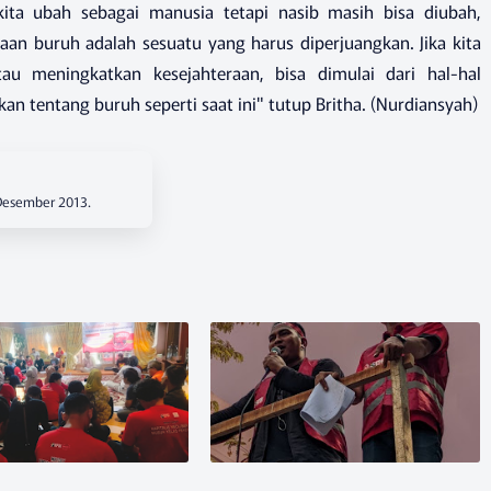
ita ubah sebagai manusia tetapi nasib masih bisa diubah,
aan buruh adalah sesuatu yang harus diperjuangkan. Jika kita
au meningkatkan kesejahteraan, bisa dimulai dari hal-hal
an tentang buruh seperti saat ini" tutup Britha. (Nurdiansyah)
 Desember 2013.