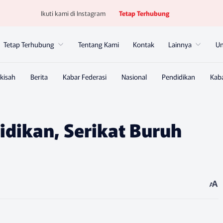
Ikuti kami di Instagram
Tetap Terhubung
Tetap Terhubung
Tentang Kami
Kontak
Lainnya
U
dikan, Serikat Buruh