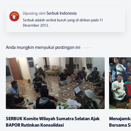
Serbuk adalah serikat buruh yang di dirikan pada 11
Desember 2013.
Anda mungkin menyukai postingan ini
SERBUK Komite Wilayah Sumatra Selatan Ajak
Menajamka
BAPOR Rutinkan Konsolidasi
Bersama S