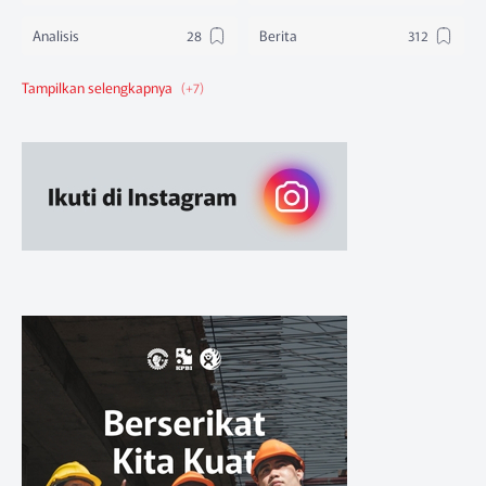
Analisis
Berita
Berita Federasi
Berita Nasional
Berita Pendidikan
Berita SBA
Ruang Belajar
Sikap
Sikap Organisasi