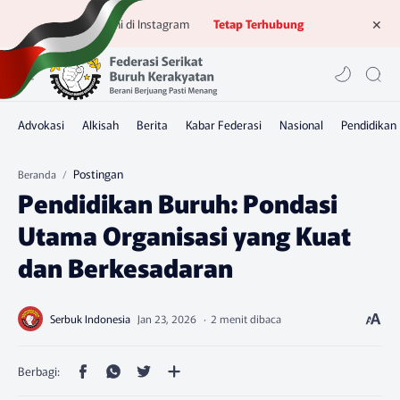
Ikuti kami di Instagram
Tetap Terhubung
Postingan
Beranda
Pendidikan Buruh: Pondasi
Utama Organisasi yang Kuat
dan Berkesadaran
2 menit dibaca