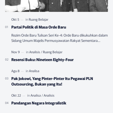
Partai Politik di Masa Orde Baru
Rezim Orde Baru Tulisan Seri Ke-4: Orde Baru dikukuhkan dalam
Sidang Umum Majelis Permusyawatan Rakyat Sementara
(MPRS) yang berlangsung pada Juni-…
Resensi Buku: Nineteen Eighty-Four
Pak Jokowi, Yang Pinter-Pinter Itu Pegawai PLN
Outsourcing, Bukan yang Itu!
Pandangan Negara Integralistik