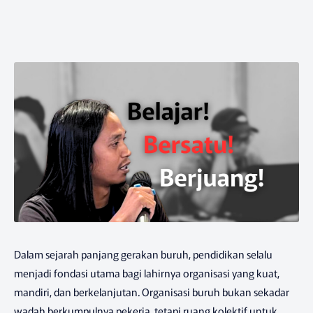
Dalam sejarah panjang gerakan buruh, pendidikan selalu
menjadi fondasi utama bagi lahirnya organisasi yang kuat,
mandiri, dan berkelanjutan. Organisasi buruh bukan sekadar
wadah berkumpulnya pekerja, tetapi ruang kolektif untuk