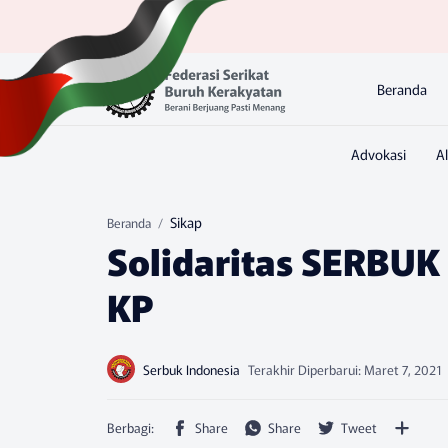
Beranda
Sikap
Beranda
Solidaritas SERBU
KP