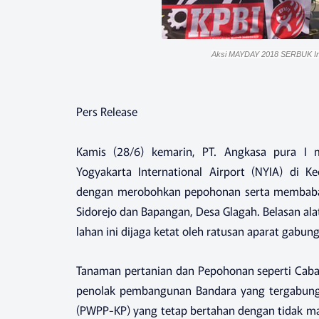
Aksi MAYDAY 2018 SERBUK Ind
Pers Release
Kamis (28/6) kemarin, PT. Angkasa pura I
Yogyakarta International Airport (NYIA) di 
dengan merobohkan pepohonan serta membabat
Sidorejo dan Bapangan, Desa Glagah. Belasan ala
lahan ini dijaga ketat oleh ratusan aparat gabung
Tanaman pertanian dan Pepohonan seperti Caba
penolak pembangunan Bandara yang tergabun
(PWPP-KP) yang tetap bertahan dengan tidak ma