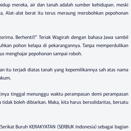
 hidup mereka, air dan tanah adalah sumber kehidupan. meski
a, Alat-alat berat itu terus meraung merobohkan pepohonan
k terima. Berhenti!!” Teriak Wagirah dengan bahasa Jawa sambil
uhkan pohon kelapa di pekarangannya. Tanpa memperdulikan
erus menghajar pepohonan sampai roboh.
n itu terjadi diatas tanah yang kepemilikannya sah atas nama
hukum.
pertinya tinggal menunggu waktu perampasan demi perampasan
 tidak boleh dibiarkan. Maka, kita harus bersolidaritas, bersatu
, Serikat Buruh KERAKYATAN (SERBUK Indonesia) sebagai bagian