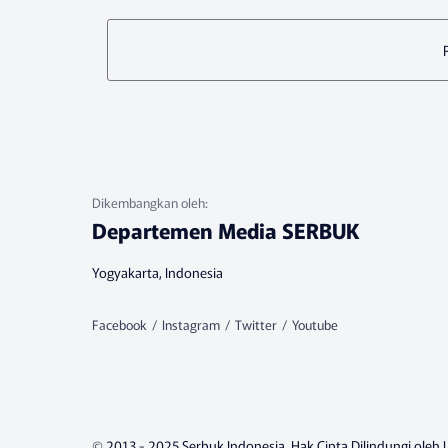
Departemen Media SERBUK
Yogyakarta, Indonesia
© 2013 - 2025 Serbuk Indonesia. Hak Cipta Dilindungi ole