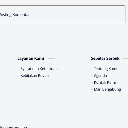
Posting Komentar
Layanan Kami
Seputar Serbuk
Syarat dan Ketentuan
Tentang Kami
Kebijakan Privasi
Agenda
Kontak Kami
Mari Bergabung
h Undang-undang.