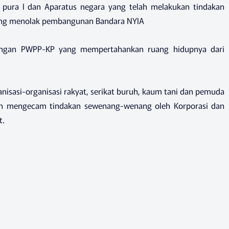
 pura I dan Aparatus negara yang telah melakukan tindakan
ang menolak pembangunan Bandara NYIA
ngan PWPP-KP yang mempertahankan ruang hidupnya dari
isasi-organisasi rakyat, serikat buruh, kaum tani dan pemuda
an mengecam tindakan sewenang-wenang oleh Korporasi dan
t.