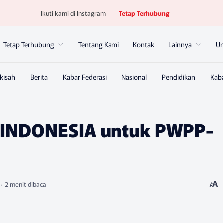
Ikuti kami di Instagram
Tetap Terhubung
Tetap Terhubung
Tentang Kami
Kontak
Lainnya
U
K INDONESIA untuk PWPP-
2 menit dibaca