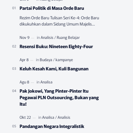
Partai Politik di Masa Orde Baru
Rezim Orde Baru Tulisan Seri Ke-4: Orde Baru
dikukuhkan dalam Sidang Umum Majelis
Permusyawatan Rakyat Sementara (MPRS)
yang berlangsung pada Juni-…
Resensi Buku: Nineteen Eighty-Four
Keluh Kesah Kami, Kuli Bangunan
Pak Jokowi, Yang Pinter-Pinter Itu
Pegawai PLN Outsourcing, Bukan yang
Itu!
Pandangan Negara Integralistik