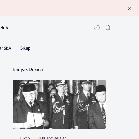
nduh
Banyak Dibaca