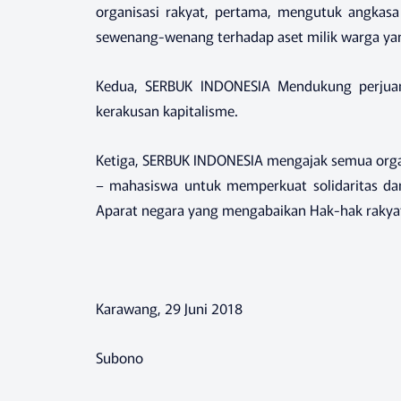
organisasi rakyat, pertama, mengutuk angkasa
sewenang-wenang terhadap aset milik warga y
Kedua, SERBUK INDONESIA Mendukung perjua
kerakusan kapitalisme.
Ketiga, SERBUK INDONESIA mengajak semua organ
– mahasiswa untuk memperkuat solidaritas d
Aparat negara yang mengabaikan Hak-hak rakya
Karawang, 29 Juni 2018
Subono