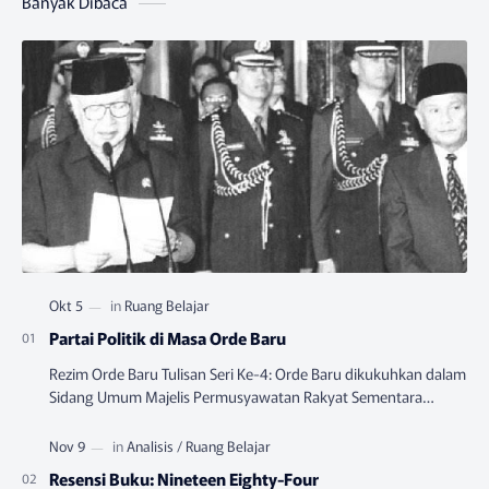
Banyak Dibaca
Partai Politik di Masa Orde Baru
Rezim Orde Baru Tulisan Seri Ke-4: Orde Baru dikukuhkan dalam
Sidang Umum Majelis Permusyawatan Rakyat Sementara
(MPRS) yang berlangsung pada Juni-…
Resensi Buku: Nineteen Eighty-Four