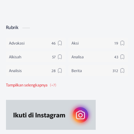
Rubrik
Advokasi
Aksi
Alkisah
Analisa
Analisis
Berita
Berita Federasi
Berita Nasional
Berita Pendidikan
Berita SBA
Ruang Belajar
Sikap
Sikap Organisasi