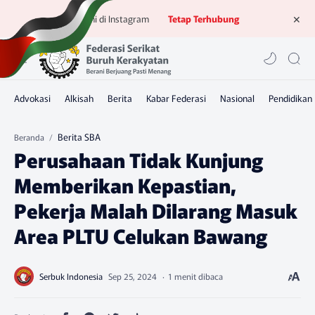
Ikuti kami di Instagram
Tetap Terhubung
Berita SBA
Beranda
Perusahaan Tidak Kunjung
Memberikan Kepastian,
Pekerja Malah Dilarang Masuk
Area PLTU Celukan Bawang
1 menit dibaca