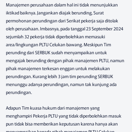
Manajemen perusahaan dalam hal ini tidak menunjukkan
iktikad baiknya. Jangankan diajak berunding, Surat
permohonan perundingan dari Serikat pekerja saja ditolak
oleh perusahaan. Imbasnya, pada tanggal 23 September 2024
sejumlah 32 pekerja tidak diperbolehkan memasuki
area/lingkungan PLTU Celukan bawang. Meskipun Tim
perunding dari SERBUK sudah menyampaikan untuk
mengajak berunding dengan pihak manajemen PLTU, namun
pihak manajemen terkesan enggan untuk melakukan
perundingan. Kurang lebih 3 jam tim perunding SERBUK
menunggu adanya perundingan, namun tak kunjung ada
perundingan.
Adapun Tim kuasa hukum dari manajemen yang
menghampiri Pekerja PLTU yang tidak diperbolehkan masuk
pun tidak bisa memberikan keputusan karena hanya akan
menyampaikan kepada pihak manajemen PLTU Celukan